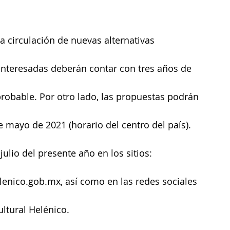
la circulación de nuevas alternativas 
interesadas deberán contar con tres años de 
probable. Por otro lado, las propuestas podrán 
e mayo de 2021 (horario del centro del país). 
julio del presente año en los sitios: 
lenico.gob.mx, así como en las redes sociales 
ultural Helénico.