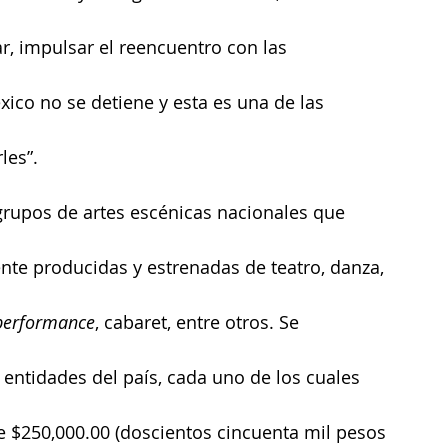
par, impulsar el reencuentro con las 
ico no se detiene y esta es una de las 
les”.
 grupos de artes escénicas nacionales que 
te producidas y estrenadas de teatro, danza, 
performance
, cabaret, entre otros. Se 
 entidades del país, cada uno de los cuales 
 $250,000.00 (doscientos cincuenta mil pesos 