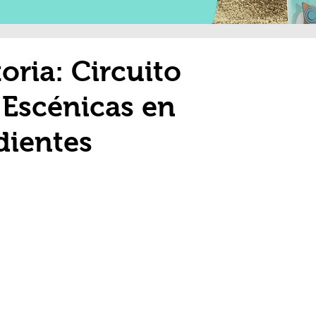
oria: Circuito
 Escénicas en
dientes