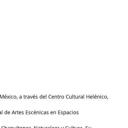
México, a través del Centro Cultural Helénico, 
al de Artes Escénicas en Espacios 
Chapultepec, Naturaleza y Cultura. Su 