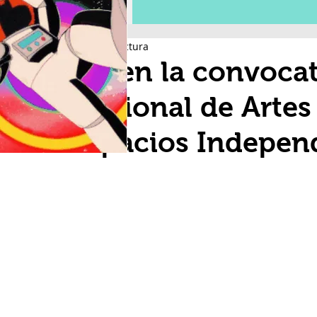
2 min de lectura
Abren la convocat
Nacional de Artes
Espacios Indepen