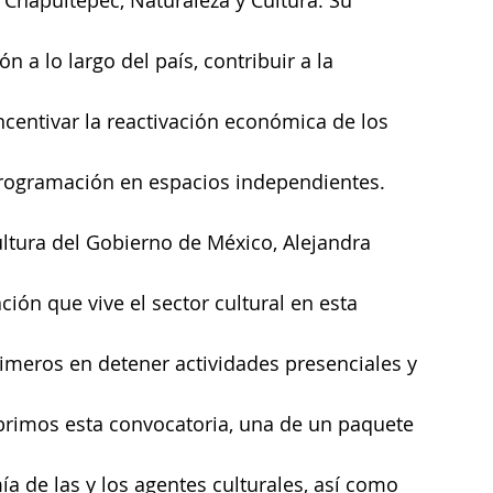
 a lo largo del país, contribuir a la 
incentivar la reactivación económica de los 
programación en espacios independientes.
ltura del Gobierno de México, Alejandra 
ción que vive el sector cultural en esta 
rimeros en detener actividades presenciales y 
abrimos esta convocatoria, una de un paquete 
a de las y los agentes culturales, así como 