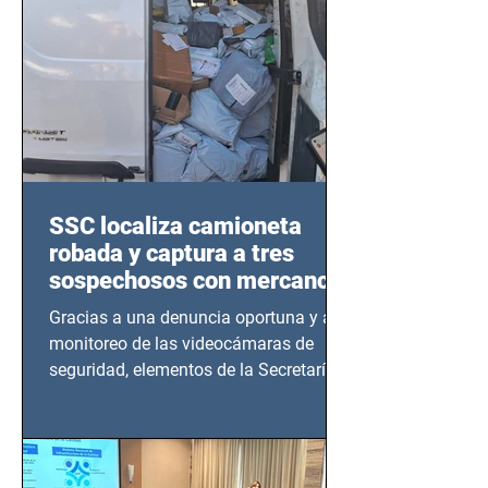
SSC localiza camioneta
robada y captura a tres
sospechosos con mercancía
en Azcapotzalco
Gracias a una denuncia oportuna y al
monitoreo de las videocámaras de
seguridad, elementos de la Secretaría
de Seguridad Ciudadana (SSC)...