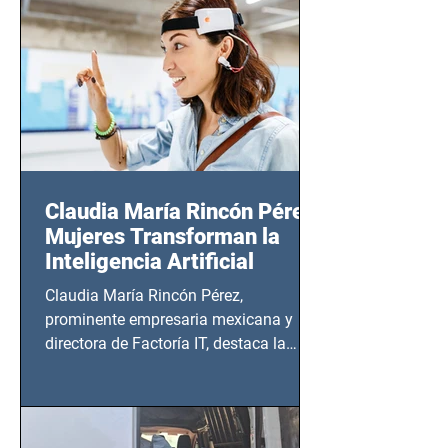
20:00 horas.
Claudia María Rincón Pérez:
Mujeres Transforman la
Inteligencia Artificial
Claudia María Rincón Pérez,
prominente empresaria mexicana y
directora de Factoría IT, destaca la
importancia del liderazgo femenino en
este sector