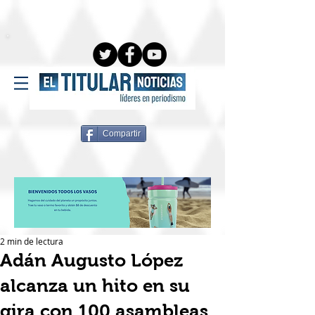
Compartir
2 min de lectura
Adán Augusto López
alcanza un hito en su
gira con 100 asambleas