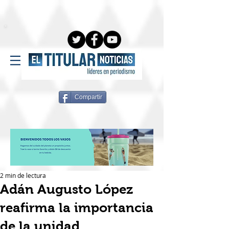
Compartir
2 min de lectura
Adán Augusto López
reafirma la importancia
de la unidad