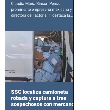
Claudia María Rincón Pérez,
prominente empresaria mexicana y
directora de Factoría IT, destaca la
importancia del liderazgo femenino en
este sector
SSC localiza camioneta
robada y captura a tres
sospechosos con mercancía