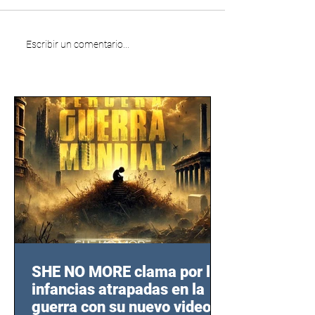
Escribir un comentario...
SHE NO MORE clama por las
infancias atrapadas en la
guerra con su nuevo video