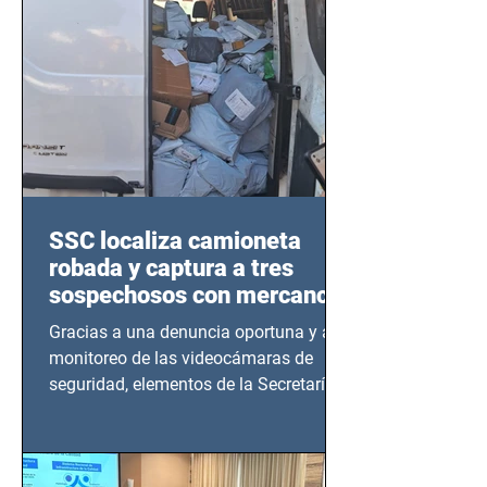
SSC localiza camioneta
robada y captura a tres
sospechosos con mercancía
en Azcapotzalco
Gracias a una denuncia oportuna y al
monitoreo de las videocámaras de
seguridad, elementos de la Secretaría
de Seguridad Ciudadana (SSC)...