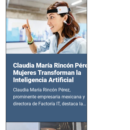
14 de agosto al 25 de septiembre, a las
20:00 horas.
Claudia María Rincón Pérez:
Mujeres Transforman la
Inteligencia Artificial
Claudia María Rincón Pérez,
prominente empresaria mexicana y
directora de Factoría IT, destaca la
importancia del liderazgo femenino en
este sector