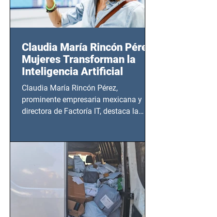
Claudia María Rincón Pérez:
Mujeres Transforman la
Inteligencia Artificial
Claudia María Rincón Pérez,
prominente empresaria mexicana y
directora de Factoría IT, destaca la
importancia del liderazgo femenino en
este sector