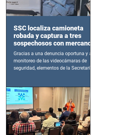
SSC localiza camioneta
robada y captura a tres
sospechosos con mercancía
en Azcapotzalco
Gracias a una denuncia oportuna y al
monitoreo de las videocámaras de
seguridad, elementos de la Secretaría
de Seguridad Ciudadana (SSC)...