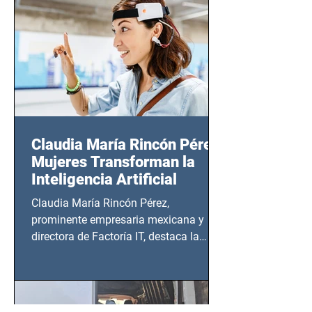
20:00 horas.
Claudia María Rincón Pérez:
Mujeres Transforman la
Inteligencia Artificial
Claudia María Rincón Pérez,
prominente empresaria mexicana y
directora de Factoría IT, destaca la
importancia del liderazgo femenino en
este sector