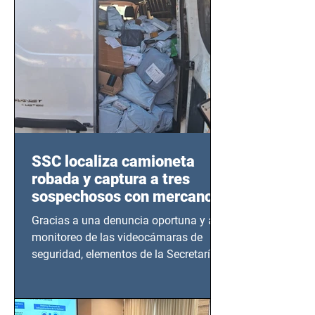
SSC localiza camioneta
robada y captura a tres
sospechosos con mercancía
en Azcapotzalco
Gracias a una denuncia oportuna y al
monitoreo de las videocámaras de
seguridad, elementos de la Secretaría
de Seguridad Ciudadana (SSC)...