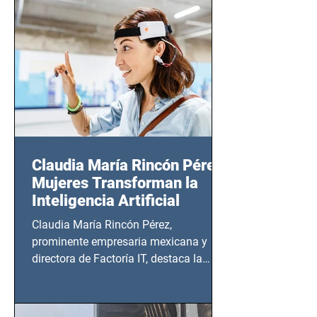
14 de agosto al 25 de septiembre, a las
20:00 horas.
Claudia María Rincón Pérez:
Mujeres Transforman la
Inteligencia Artificial
Claudia María Rincón Pérez,
prominente empresaria mexicana y
directora de Factoría IT, destaca la
importancia del liderazgo femenino en
este sector