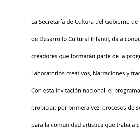
La Secretaría de Cultura del Gobierno de
de Desarrollo Cultural Infantil, da a conoc
creadores que formarán parte de la progr
Laboratorios creativos, Narraciones y trad
Con esta invitación nacional, el programa
propiciar, por primera vez, procesos de s
para la comunidad artística que trabaja c