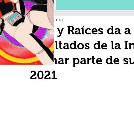
3 min de lectura
Alas y Raíces da a
resultados de la I
formar parte de 
2021