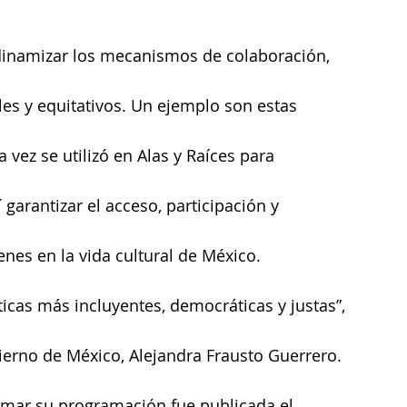
dinamizar los mecanismos de colaboración, 
les y equitativos. Un ejemplo son estas 
vez se utilizó en Alas y Raíces para 
garantizar el acceso, participación y 
enes en la vida cultural de México. 
icas más incluyentes, democráticas y justas”, 
ierno de México, Alejandra Frausto Guerrero.
ormar su programación fue publicada el 