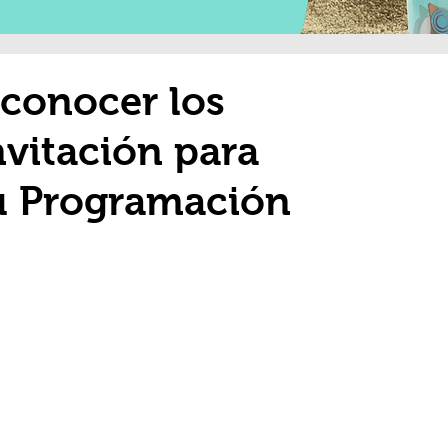
 conocer los
nvitación para
su Programación