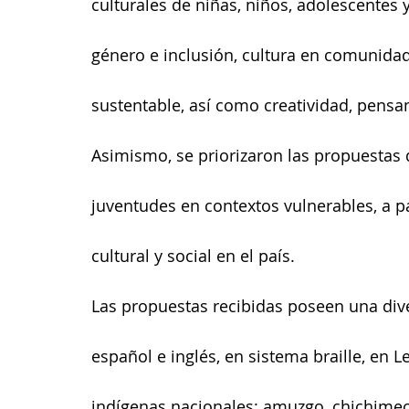
culturales de niñas, niños, adolescentes y
género e inclusión, cultura en comunidad
sustentable, así como creatividad, pensam
Asimismo, se priorizaron las propuestas 
juventudes en contextos vulnerables, a pa
cultural y social en el país.
Las propuestas recibidas poseen una dive
español e inglés, en sistema braille, en
indígenas nacionales: amuzgo, chichimeca