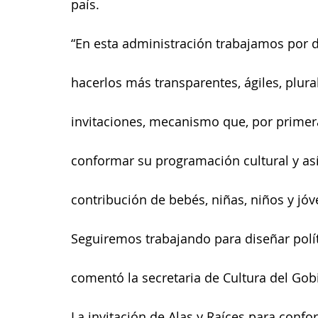
país.
“En esta administración trabajamos por 
hacerlos más transparentes, ágiles, plura
invitaciones, mecanismo que, por primera 
conformar su programación cultural y así 
contribución de bebés, niñas, niños y jóv
Seguiremos trabajando para diseñar polít
comentó la secretaria de Cultura del Gob
La invitación de Alas y Raíces para conf