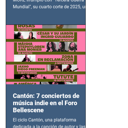
Mundial", su cuarto corte de 2025, un
grito contra el calvario de niños,
adolescentes y mujeres en epicentros
bélicos.
Cantón: 7 conciertos de
música indie en el Foro
Bellescene
El ciclo Cantón, una plataforma
dedicada a la canción de autor y las