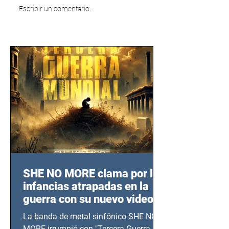
Escribir un comentario...
SHE NO MORE clama por las
infancias atrapadas en la
guerra con su nuevo video
TERCERA GUERRA
La banda de metal sinfónico SHE NO
MUNDIAL
MORE irrumpió con "Tercera Guerra