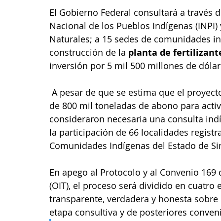
El Gobierno Federal consultará a través de
Nacional de los Pueblos Indígenas (INPI)
Naturales; a 15 sedes de comunidades ind
construcción de la 
planta de fertilizant
inversión por 5 mil 500 millones de dóla
 A pesar de que se estima que el proyecto generará 15 mil empleos para la producción 
de 800 mil toneladas de abono para activ
consideraron necesaria una consulta indíg
la participación de 66 localidades regist
Comunidades Indígenas del Estado de Sin
En apego al Protocolo y al Convenio 169 d
(OIT), el proceso será dividido en cuatro
transparente, verdadera y honesta sobre l
etapa consultiva y de posteriores conven