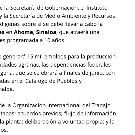
 la Secretaría de Gobernación, el Instituto 
 y la Secretaría de Medio Ambiente y Recursos 
ígenas sobre si se debe llevar a cabo la 
es 
en 
Ahome, Sinaloa
, que atraerá una 
res programada a 10 años. 
idades agrarias, las dependencias federales 
ena, que se celebrará a finales de junio, con 
radas en el Catálogo de Pueblos y 
aloa. 
e la Organización Internacional del Trabajo 
 etapas: acuerdos previos; flujo de información 
a planta; deliberación a voluntad propia; y la 
ios.