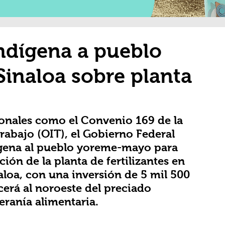
indígena a pueblo
inaloa sobre planta
onales como el Convenio 169 de la 
rabajo (OIT), el Gobierno Federal 
ígena al pueblo yoreme-mayo para 
ción de la planta de fertilizantes en 
loa, con una inversión de 5 mil 500 
cerá al noroeste del preciado 
eranía alimentaria. 