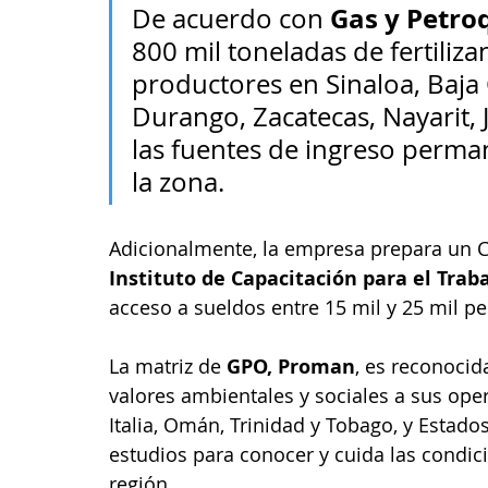
Gas y Petro
De acuerdo con 
800 mil toneladas de fertiliza
productores en Sinaloa, Baja 
Durango, Zacatecas, Nayarit, 
las fuentes de ingreso perma
la zona.
Adicionalmente, la empresa prepara un C
Instituto de Capacitación para el Trabaj
acceso a sueldos entre 15 mil y 25 mil pe
La matriz de 
GPO, Proman
, es reconocid
valores ambientales y sociales a sus ope
Italia, Omán, Trinidad y Tobago, y Estado
estudios para conocer y cuida las condici
región.