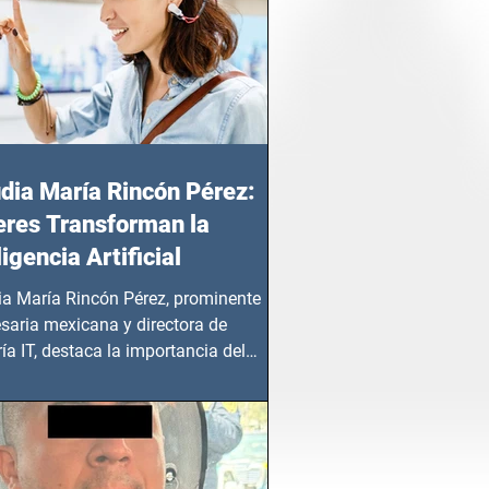
dia María Rincón Pérez:
res Transforman la
ligencia Artificial
ia María Rincón Pérez, prominente
saria mexicana y directora de
ía IT, destaca la importancia del
azgo femenino en este sector