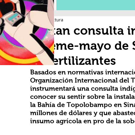
2 min de lectura
Alistan consulta 
yoreme-mayo de S
de fertilizantes
Basados en normativas internaci
Organización Internacional del T
instrumentará una consulta ind
conocer su sentir sobre la instala
la Bahía de Topolobampo en Sina
millones de dólares y que abaste
insumo agrícola en pro de la sob