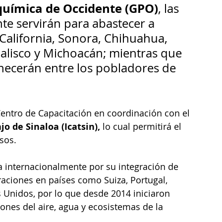
química de Occidente (GPO)
, las 
nte servirán para abastecer a 
California, Sonora, Chihuahua, 
Jalisco y Michoacán; mientras que 
necerán entre los pobladores de 
entro de Capacitación en coordinación con el 
o de Sinaloa (Icatsin), 
lo cual permitirá el 
sos.
a internacionalmente por su integración de 
raciones en países como Suiza, Portugal, 
s Unidos, por lo que desde 2014 iniciaron 
ones del aire, agua y ecosistemas de la 