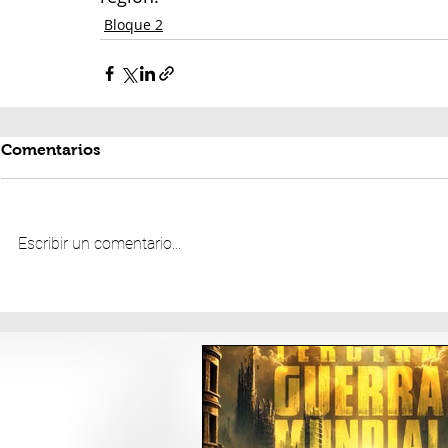
Bloque 2
Comentarios
Escribir un comentario...