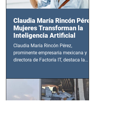
Claudia María Rincón Pérez:
Mujeres Transforman la
Inteligencia Artificial
Claudia María Rincón Pérez,
prominente empresaria mexicana y
directora de Factoría IT, destaca la
importancia del liderazgo femenino en
este sector