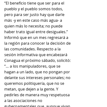
“El beneficio tiene que ser para el 
pueblo y el pueblo somos todos, 
pero para ser justo hay que darle 
más -y en este caso más agua- a 
quien más lo necesita; no puede 
haber trato igual entre desiguales.”
Informó que en un mes regresará a 
la región para conocer la decisión de 
las comunidades. Respecto a la 
sesión informativa que encabezará 
Conagua el próximo sábado, solicitó: 
“… a los manipuladores, que se 
hagan a un lado, que no pongan por 
delante sus intereses personales; no 
queremos politiquería, que no se 
metan, que dejen a la gente. Y 
pedirles de manera muy respetuosa 
a las asociaciones no 
gubernamentales que, aunque vivan 