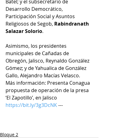
Batel; y el subsecretario de 
Desarrollo Democrático, 
Participación Social y Asuntos 
Religiosos de Segob, 
Rabindranath 
Salazar Solorio
.
Asimismo, los presidentes 
municipales de Cañadas de 
Obregón, Jalisco, Reynaldo González 
Gómez; y de Yahualica de González 
Gallo, Alejandro Macías Velasco.
Más información: Presenta Conagua 
propuesta de operación de la presa 
‘El Zapotillo’, en Jalisco 
https://bit.ly/3g3DcNK
 ---
Contesta nuestra encuesta de 
satisfacción.
Bloque 2