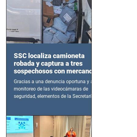
SSC localiza camioneta
robada y captura a tres
sospechosos con mercancía
en Azcapotzalco
Gracias a una denuncia oportuna y al
monitoreo de las videocámaras de
seguridad, elementos de la Secretaría
de Seguridad Ciudadana (SSC)...