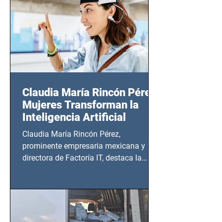
Claudia María Rincón Pérez:
Mujeres Transforman la
Inteligencia Artificial
Claudia María Rincón Pérez,
prominente empresaria mexicana y
directora de Factoría IT, destaca la
importancia del liderazgo femenino en
este sector