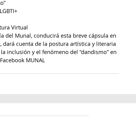
to”
 LGBTI+
tura Virtual
a del Munal, conducirá esta breve cápsula en 
 dará cuenta de la postura artística y literaria 
la inclusión y el fenómeno del “dandismo” en 
.  Facebook MUNAL