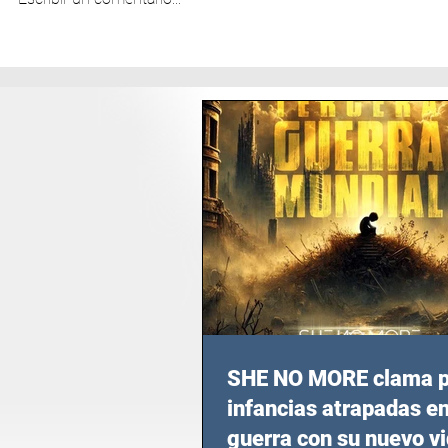
SHE NO MORE clama p
infancias atrapadas en
guerra con su nuevo v