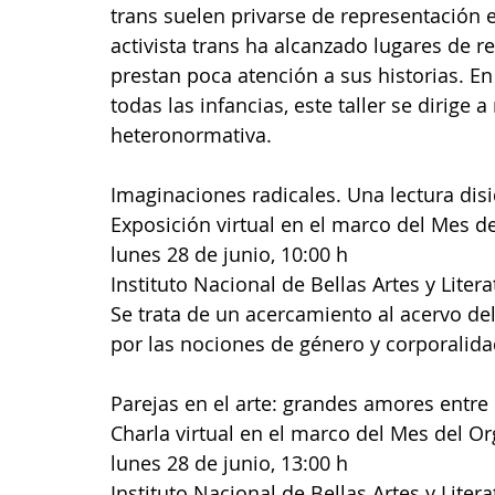
trans suelen privarse de representación e
activista trans ha alcanzado lugares de 
prestan poca atención a sus historias. E
todas las infancias, este taller se dirige
heteronormativa. 
Imaginaciones radicales. Una lectura dis
Exposición virtual en el marco del Mes d
lunes 28 de junio, 10:00 h
Instituto Nacional de Bellas Artes y Litera
Se trata de un acercamiento al acervo d
por las nociones de género y corporalida
Parejas en el arte: grandes amores entre 
Charla virtual en el marco del Mes del O
lunes 28 de junio, 13:00 h
Instituto Nacional de Bellas Artes y Litera