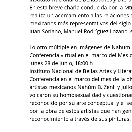
En esta breve charla conducida por la Mt
realiza un acercamiento a las relaciones 
mexicanos más representativos del siglo X
Juan Soriano, Manuel Rodríguez Lozano, e
Lo otro múltiple en imágenes de Nahum B.
Conferencia virtual en el marco del Mes 
lunes 28 de junio, 18:00 h
Instituto Nacional de Bellas Artes y Litera
Conferencia en el marco del mes de la div
artistas mexicanos Nahúm B. Zenil y Juli
volcaron su homosexualidad y cuestionam
reconocido por su arte conceptual y el 
por la obra de estos artistas que han g
reconocimiento a través de sus pinturas.  