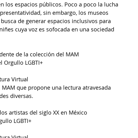
n los espacios públicos. Poco a poco la lucha 
representatividad, sin embargo, los museos 
n busca de generar espacios inclusivos para 
 a niñes cuya voz es sofocada en una sociedad 
idente de la colección del MAM
el Orgullo LGBTI+
tura Virtual
el MAM que propone una lectura atravesada 
des diversas. 
los artistas del siglo XX en México
rgullo LGBTI+
tura Virtual