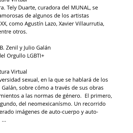
ra. Tely Duarte, curadora del MUNAL, se 
amorosas de algunos de los artistas 
X, como Agustín Lazo, Xavier Villaurrutia, 
ntre otros. 
 Zenil y Julio Galán
del Orgullo LGBTI+
tura Virtual
ersidad sexual, en la que se hablará de los 
o Galán, sobre cómo a través de sus obras 
ientos a las normas de género.  El primero, 
segundo, del neomexicanísmo. Un recorrido 
enerado imágenes de auto-cuerpo y auto-
...