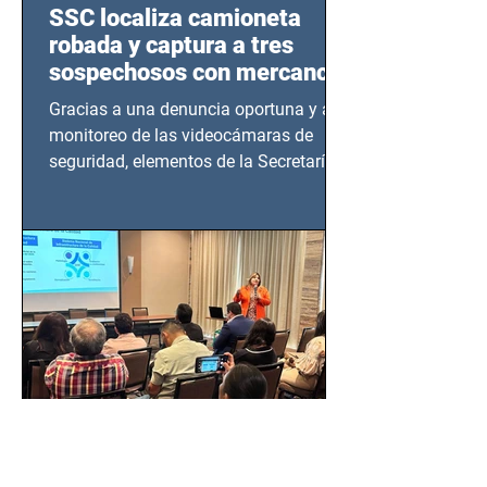
SSC localiza camioneta
robada y captura a tres
sospechosos con mercancía
en Azcapotzalco
Gracias a una denuncia oportuna y al
monitoreo de las videocámaras de
seguridad, elementos de la Secretaría
de Seguridad Ciudadana (SSC)...