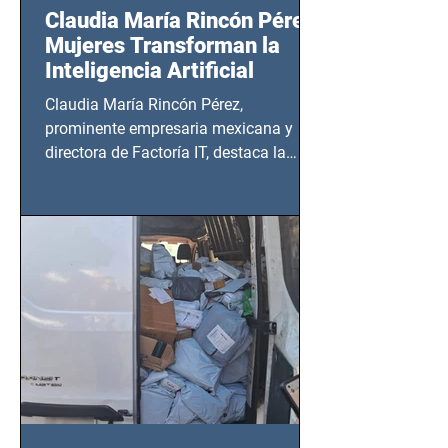
Claudia María Rincón Pérez:
Mujeres Transforman la
Inteligencia Artificial
Claudia María Rincón Pérez,
prominente empresaria mexicana y
directora de Factoría IT, destaca la
importancia del liderazgo femenino en
este sector