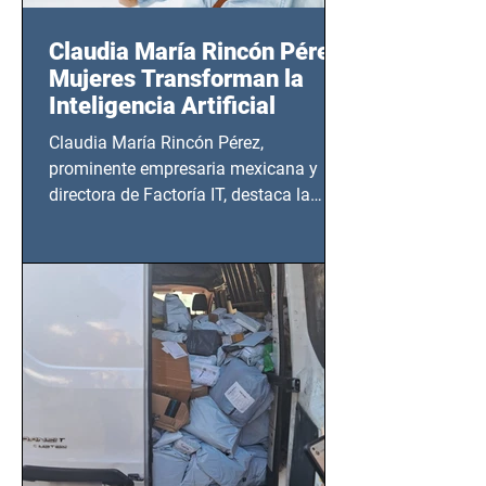
Claudia María Rincón Pérez:
Mujeres Transforman la
Inteligencia Artificial
Claudia María Rincón Pérez,
prominente empresaria mexicana y
directora de Factoría IT, destaca la
importancia del liderazgo femenino en
este sector