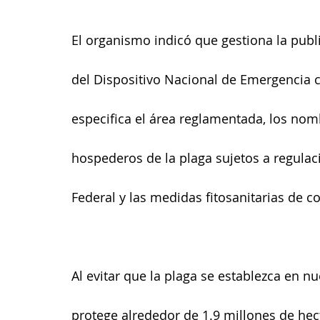
El organismo indicó que gestiona la publi
del Dispositivo Nacional de Emergencia 
especifica el área reglamentada, los nomb
hospederos de la plaga sujetos a regulaci
Federal y las medidas fitosanitarias de co
Al evitar que la plaga se establezca en n
protege alrededor de 1.9 millones de hect