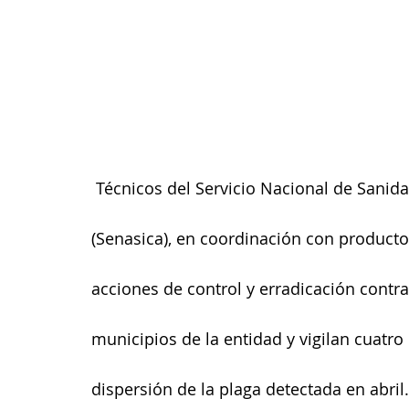
 Técnicos del Servicio Nacional de Sanidad, Inocuidad y Calidad Agroalimentaria 
(Senasica), en coordinación con productor
acciones de control y erradicación contr
municipios de la entidad y vigilan cuatro
dispersión de la plaga detectada en abril.