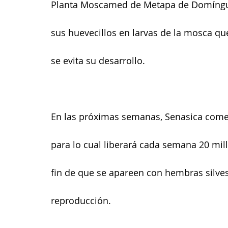
Planta Moscamed de Metapa de Domínguez
sus huevecillos en larvas de la mosca que
se evita su desarrollo.
En las próximas semanas, Senasica comenza
para lo cual liberará cada semana 20 mil
fin de que se apareen con hembras silves
reproducción.