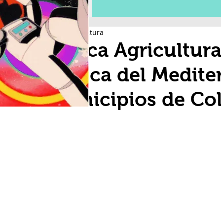
2 min de lectura
Aplica Agricultura
mosca del Medite
municipios de Co