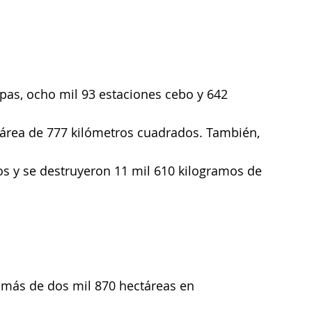
pas, ocho mil 93 estaciones cebo y 642 
área de 777 kilómetros cuadrados. También, 
os y se destruyeron 11 mil 610 kilogramos de 
e más de dos mil 870 hectáreas en 