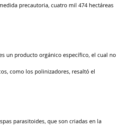
edida precautoria, cuatro mil 474 hectáreas 
es un producto orgánico específico, el cual no 
os, como los polinizadores, resaltó el 
spas parasitoides, que son criadas en la 