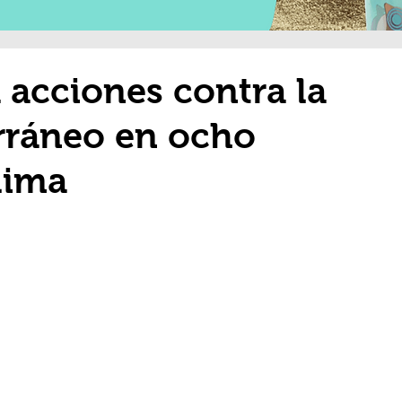
 acciones contra la
rráneo en ocho
lima