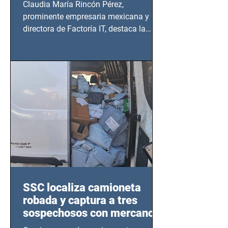
Claudia María Rincón Pérez,
prominente empresaria mexicana y
directora de Factoría IT, destaca la
importancia del liderazgo femenino en
este sector
SSC localiza camioneta
robada y captura a tres
sospechosos con mercancía
en Azcapotzalco