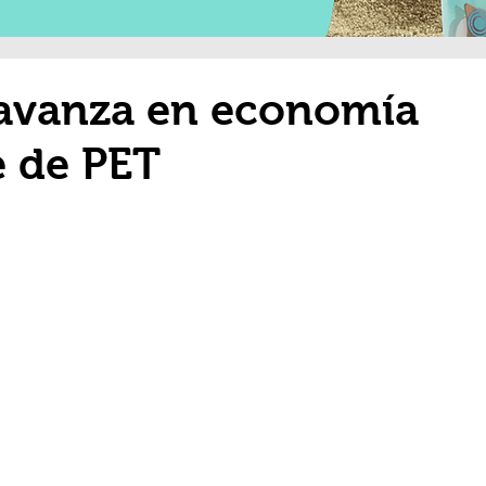
 avanza en economía
je de PET