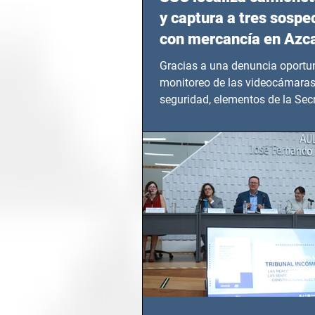
y captura a tres sosp
con mercancía en Azc
Gracias a una denuncia oportun
monitoreo de las videocámaras
seguridad, elementos de la Secr
Seguridad Ciudadana (SSC)...