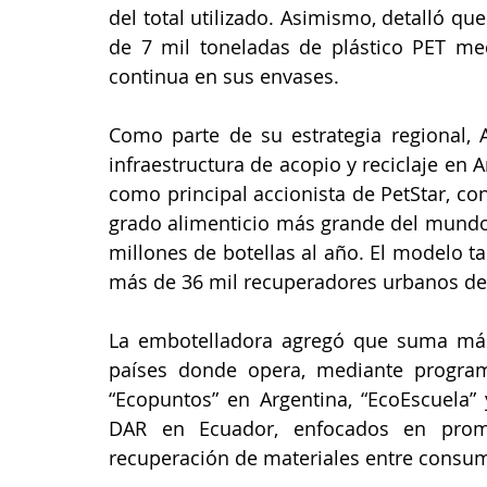
del total utilizado. Asimismo, detalló qu
de 7 mil toneladas de plástico PET me
continua en sus envases.
Como parte de su estrategia regional, A
infraestructura de acopio y reciclaje en 
como principal accionista de PetStar, con
grado alimenticio más grande del mundo,
millones de botellas al año. El modelo t
más de 36 mil recuperadores urbanos de
La embotelladora agregó que suma más 
países donde opera, mediante progra
“Ecopuntos” en Argentina, “EcoEscuela” 
DAR en Ecuador, enfocados en promove
recuperación de materiales entre consu