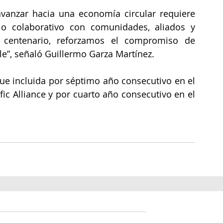
anzar hacia una economía circular requiere 
jo colaborativo con comunidades, aliados y 
centenario, reforzamos el compromiso de 
e”, señaló Guillermo Garza Martínez.
e incluida por séptimo año consecutivo en el 
ic Alliance y por cuarto año consecutivo en el 