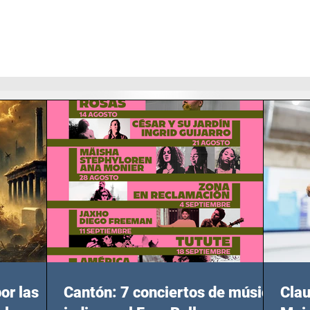
or las
Cantón: 7 conciertos de música
Clau