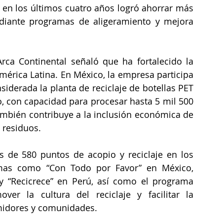
e en los últimos cuatro años logró ahorrar más 
diante programas de aligeramiento y mejora 
rca Continental señaló que ha fortalecido la 
América Latina. En México, la empresa participa 
siderada la planta de reciclaje de botellas PET 
 con capacidad para procesar hasta 5 mil 500 
ambién contribuye a la inclusión económica de 
 residuos.
de 580 puntos de acopio y reciclaje en los 
mas como “Con Todo por Favor” en México, 
y “Recicrece” en Perú, así como el programa 
r la cultura del reciclaje y facilitar la 
midores y comunidades.