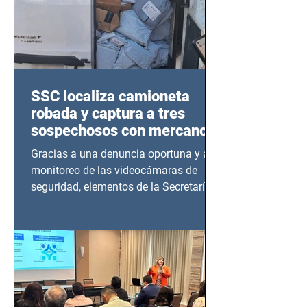
SSC localiza camioneta
robada y captura a tres
sospechosos con mercancía
en Azcapotzalco
Gracias a una denuncia oportuna y al
monitoreo de las videocámaras de
seguridad, elementos de la Secretaría
de Seguridad Ciudadana (SSC)...