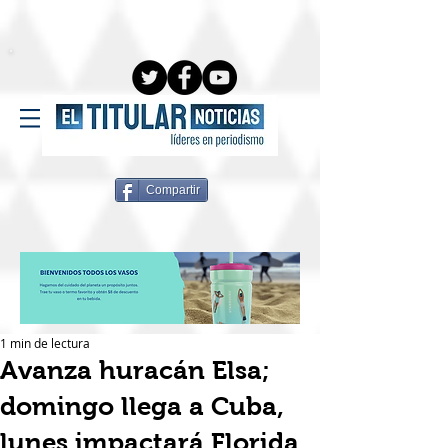
Compartir
1 min de lectura
Avanza huracán Elsa;
domingo llega a Cuba,
lunes impactará Florida