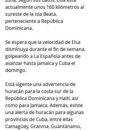
zona. Según sus datos, 
Elsa
 está 
actualmente unos 160 kilómetros al 
sureste de la isla Beata, 
perteneciente a República 
Dominicana.
Se espera que la velocidad de Elsa 
disminuya durante el fin de semana, 
golpeando a La Española antes de 
avanzar hasta Jamaica y Cuba el 
domingo.
Está vigente una advertencia de 
huracán para la costa sur de la 
República Dominicana y Haití, así 
como para Jamaica. Además, existe 
una alerta de huracán para algunas 
provincias de Cuba, entre ellas 
Camagüey, Granma, Guantánamo, 