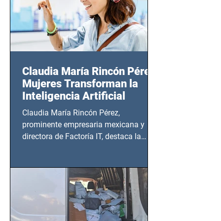
Claudia María Rincón Pérez:
Mujeres Transforman la
Inteligencia Artificial
Claudia María Rincón Pérez,
prominente empresaria mexicana y
directora de Factoría IT, destaca la
importancia del liderazgo femenino en
este sector