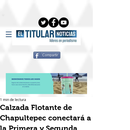
Compartir
1 min de lectura
Calzada Flotante de
Chapultepec conectará a
la Primera y Segunda