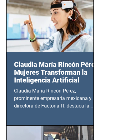
20:00 horas.
Claudia María Rincón Pérez:
Mujeres Transforman la
Inteligencia Artificial
Claudia María Rincón Pérez,
prominente empresaria mexicana y
directora de Factoría IT, destaca la
importancia del liderazgo femenino en
este sector