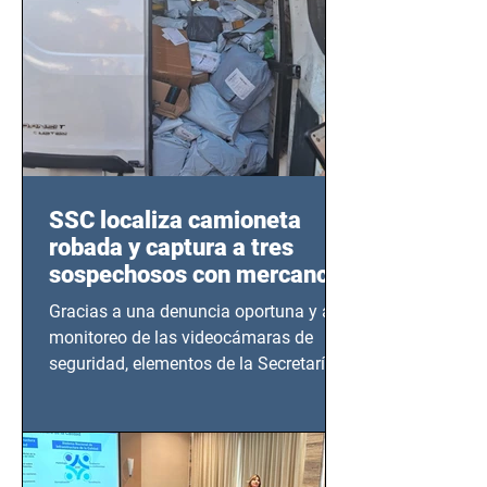
SSC localiza camioneta
robada y captura a tres
sospechosos con mercancía
en Azcapotzalco
Gracias a una denuncia oportuna y al
monitoreo de las videocámaras de
seguridad, elementos de la Secretaría
de Seguridad Ciudadana (SSC)...