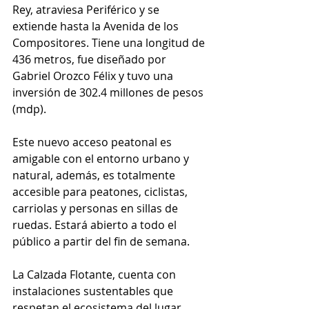
Rey, atraviesa Periférico y se 
extiende hasta la Avenida de los 
Compositores. Tiene una longitud de 
436 metros, fue diseñado por 
Gabriel Orozco Félix y tuvo una 
inversión de 302.4 millones de pesos 
(mdp).
Este nuevo acceso peatonal es 
amigable con el entorno urbano y 
natural, además, es totalmente 
accesible para peatones, ciclistas, 
carriolas y personas en sillas de 
ruedas. Estará abierto a todo el 
público a partir del fin de semana.
La Calzada Flotante, cuenta con 
instalaciones sustentables que 
respetan el ecosistema del lugar, 