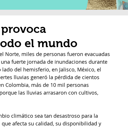
 provoca
todo el mundo
el Norte, miles de personas fueron evacuadas 
 una fuerte jornada de inundaciones durante 
 lado del hemisferio, en Jalisco, México, el 
rtes lluvias generó la pérdida de cientos 
en Colombia, más de 10 mil personas 
orque las lluvias arrasaron con cultivos, 
bio climático sea tan desastroso para la 
que afecta su calidad, su disponibilidad y 