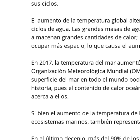
sus ciclos. 
El aumento de la temperatura global alte
ciclos de agua. Las grandes masas de ag
almacenan grandes cantidades de calor; 
ocupar más espacio, lo que causa el aume
En 2017, la temperatura del mar aumentó
Organización Meteorológica Mundial (OMM
superficie del mar en todo el mundo podr
historia, pues el contenido de calor oceá
acerca a ellos.
Si bien el aumento de la temperatura de 
ecosistemas marinos, también represent
En el último decenio, más del 90% de los