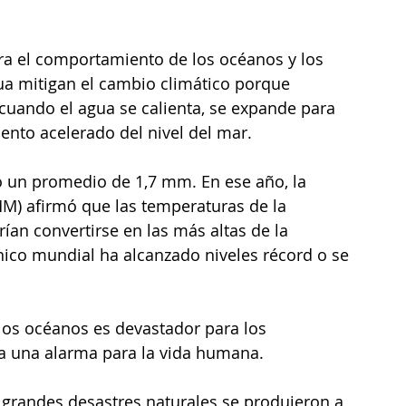
ra el comportamiento de los océanos y los 
ua mitigan el cambio climático porque 
cuando el agua se calienta, se expande para 
nto acelerado del nivel del mar. 
 un promedio de 1,7 mm. En ese año, la 
) afirmó que las temperaturas de la 
ían convertirse en las más altas de la 
nico mundial ha alcanzado niveles récord o se 
los océanos es devastador para los 
a una alarma para la vida humana. 
 grandes desastres naturales se produjeron a 