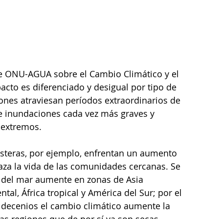
de ONU-AGUA sobre el Cambio Climático y el 
acto es diferenciado y desigual por tipo de 
ones atraviesan períodos extraordinarios de 
 e inundaciones cada vez más graves y 
 extremos. 
osteras, por ejemplo, enfrentan un aumento 
aza la vida de las comunidades cercanas. Se 
el del mar aumente en zonas de Asia 
tal, África tropical y América del Sur; por el 
 decenios el cambio climático aumente la 
as regiones que de por sí ya son secas.