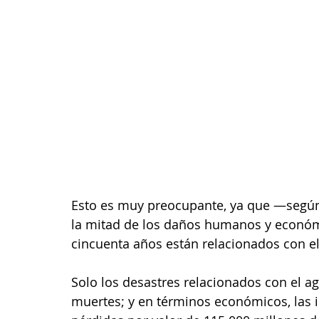
Esto es muy preocupante, ya que —según
la mitad de los daños humanos y económi
cincuenta años están relacionados con el 
Solo los desastres relacionados con el a
muertes; y en términos económicos, las