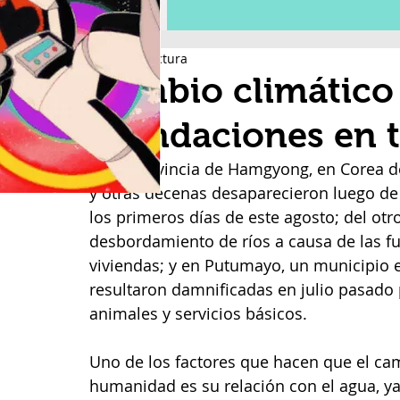
3 min de lectura
Cambio climático
inundaciones en 
En la provincia de Hamgyong, en Corea d
y otras decenas desaparecieron luego de
los primeros días de este agosto; del otro
desbordamiento de ríos a causa de las fue
viviendas; y en Putumayo, un municipio 
resultaron damnificadas en julio pasado p
animales y servicios básicos. 
Uno de los factores que hacen que el cam
humanidad es su relación con el agua, ya 