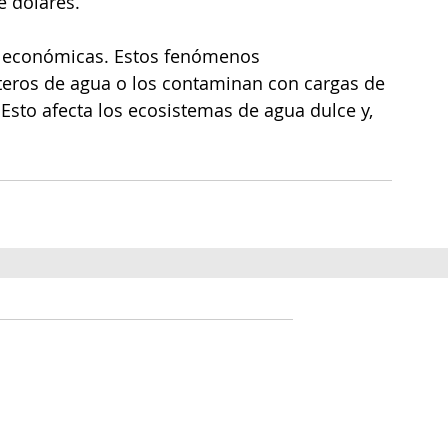
e dólares.
s económicas. Estos fenómenos 
teros de agua o los contaminan con cargas de 
Esto afecta los ecosistemas de agua dulce y, 