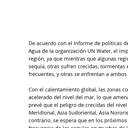
De acuerdo con el Informe de políticas 
Agua de la organización UN Water, el imp
región, ya que mientras que algunas regi
sequía, otras sufren crecidas, tormentas
frecuentes, y otras se enfrentan a ambos
Con el calentamiento global, las zonas c
acelerado del nivel del mar, lo que amen
prevé que el peligro de crecidas del niv
Meridional, Asia Sudoriental, Asia Nororien
contrario, se espera que en los próximos
frecuencia de las sequías en muchas de l