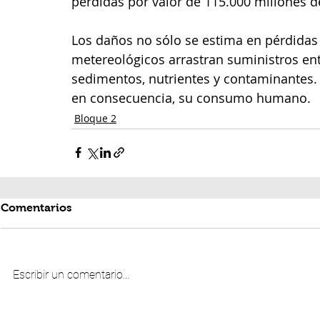
pérdidas por valor de 115.000 millones d
Los daños no sólo se estima en pérdida
metereológicos arrastran suministros en
sedimentos, nutrientes y contaminantes. 
en consecuencia, su consumo humano. 
Bloque 2
Comentarios
Escribir un comentario...