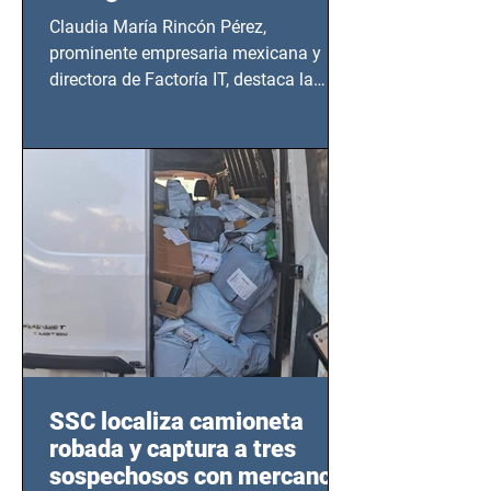
Claudia María Rincón Pérez,
prominente empresaria mexicana y
directora de Factoría IT, destaca la
importancia del liderazgo femenino en
este sector
SSC localiza camioneta
robada y captura a tres
sospechosos con mercancía