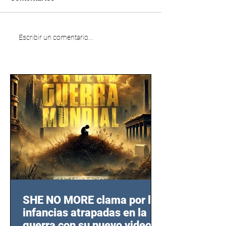
Escribir un comentario...
SHE NO MORE clama por las
infancias atrapadas en la
guerra con su nuevo video