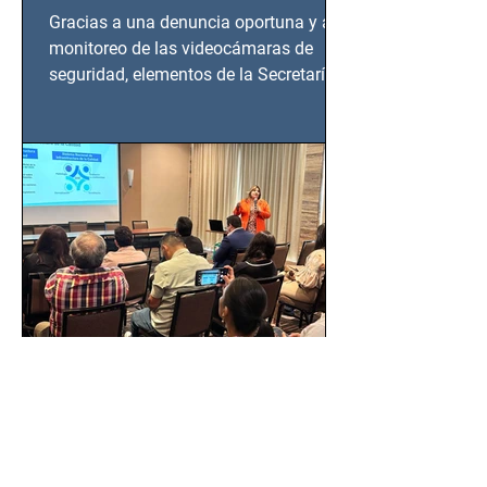
en Azcapotzalco
Gracias a una denuncia oportuna y al
monitoreo de las videocámaras de
seguridad, elementos de la Secretaría
de Seguridad Ciudadana (SSC)...
EMA, PROFEPA y
CANACINTRA trabajan por
un México más normado