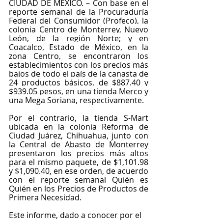
CIUDAD DE MÉXICO. – Con base en el 
reporte semanal de la Procuraduría 
Federal del Consumidor (Profeco), 
la
colonia Centro de Monterrey, Nuevo 
León, de la región Norte; y en 
Coacalco, Estado de México, en la 
zona Centro, se encontraron los 
establecimientos con los precios más 
bajos de todo el país de la canasta de 
24 productos básicos, de $887.40 y 
$939.05 pesos, en una tienda Merco y 
una Mega Soriana, respectivamente.
Por el contrario, la tienda S-Mart 
ubicada en la colonia Reforma de 
Ciudad Juárez, Chihuahua, junto con 
la Central de Abasto de Monterrey 
presentaron los precios más altos 
para el mismo paquete, de $1,101.98 
y $1,090.40, en ese orden, de acuerdo 
con el reporte semanal Quién es 
Quién en los Precios de Productos de 
Primera Necesidad.
Este informe, dado a conocer por el 