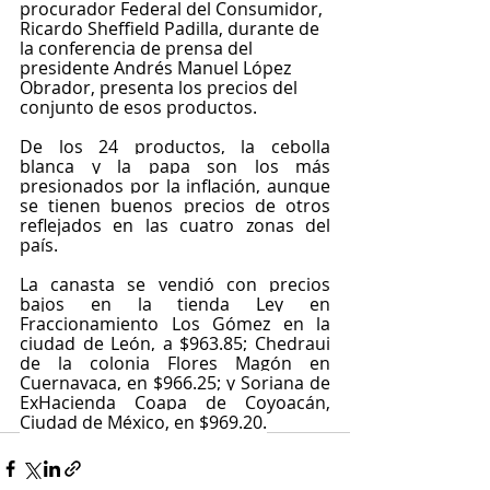
procurador Federal del Consumidor, 
Ricardo Sheffield Padilla, durante de 
la conferencia de prensa del 
presidente Andrés Manuel López 
Obrador, presenta los precios del 
conjunto de esos productos.
De los 24 productos, la cebolla 
blanca y la papa son los más 
presionados por la inflación, aunque 
se tienen buenos precios de otros 
reflejados en las cuatro zonas del 
país.
La canasta se vendió con precios 
bajos en la tienda Ley en 
Fraccionamiento Los Gómez en la 
ciudad de León, a $963.85; Chedraui 
de la colonia Flores Magón en 
Cuernavaca, en $966.25; y Soriana de 
ExHacienda Coapa de Coyoacán, 
Ciudad de México, en $969.20.