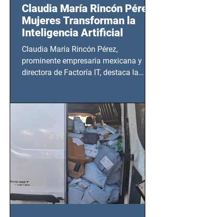
Claudia María Rincón Pérez:
Mujeres Transforman la
Inteligencia Artificial
Claudia María Rincón Pérez,
prominente empresaria mexicana y
directora de Factoría IT, destaca la
importancia del liderazgo femenino en
este sector