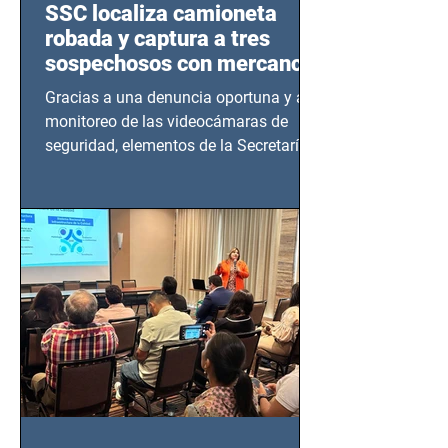
SSC localiza camioneta
robada y captura a tres
sospechosos con mercancía
en Azcapotzalco
Gracias a una denuncia oportuna y al
monitoreo de las videocámaras de
seguridad, elementos de la Secretaría
de Seguridad Ciudadana (SSC)...