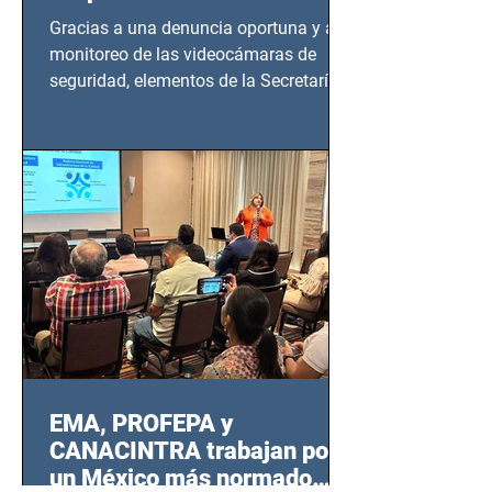
en Azcapotzalco
Gracias a una denuncia oportuna y al
monitoreo de las videocámaras de
seguridad, elementos de la Secretaría
de Seguridad Ciudadana (SSC)...
EMA, PROFEPA y
CANACINTRA trabajan por
un México más normado