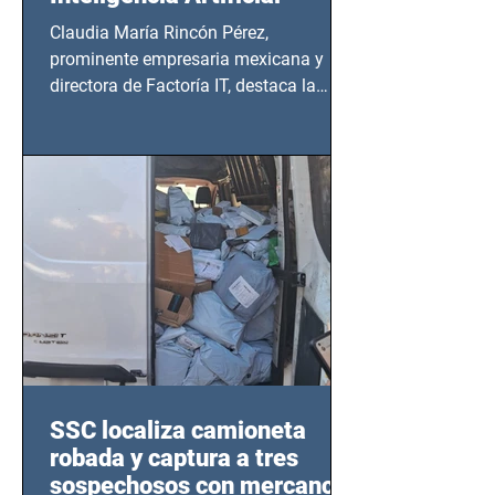
Claudia María Rincón Pérez,
prominente empresaria mexicana y
directora de Factoría IT, destaca la
importancia del liderazgo femenino en
este sector
SSC localiza camioneta
robada y captura a tres
sospechosos con mercancía