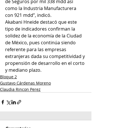
de Seguros por mil 338 mdd así 
como la Industria Manufacturera 
con 921 mdd”, indicó.
Akabani Hneide destacó que este 
tipo de indicadores confirman la 
solidez de la economía de la Ciudad 
de México, pues continúa siendo 
referente para las empresas 
extranjeras dada su competitividad y 
propensión de desarrollo en el corto 
y mediano plazo.
Bloque 2
Gustavo Cárdenas Moreno
Claudia Rincon Perez