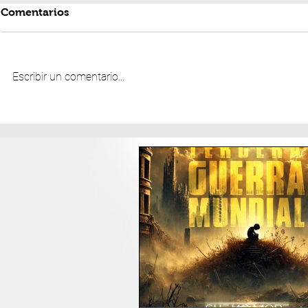
Comentarios
Escribir un comentario...