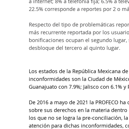
a internet; 8% a telefonía fija; 6.5% a tel
22.5% corresponde a reportes por 2 o má
Respecto del tipo de problemáticas report
más recurrente reportada por los usuario
bonificaciones ocupan el segundo lugar, s
desbloque del tercero al quinto lugar.
Los estados de la República Mexicana de
inconformidades son la Ciudad de México
Guanajuato con 7.9%; Jalisco con 6.1% y 
De 2016 a mayo de 2021 la PROFECO ha ot
sobre sus derechos en la materia dentro 
los que no se logra la pre-conciliación,
atención para dichas inconformidades, 