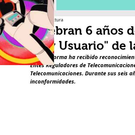
3 min de lectura
Celebran 6 años d
"Soy Usuario" de l
La plataforma ha recibido reconocimien
Entes Reguladores de Telecomunicaciones
Telecomunicaciones. Durante sus seis añ
inconformidades.