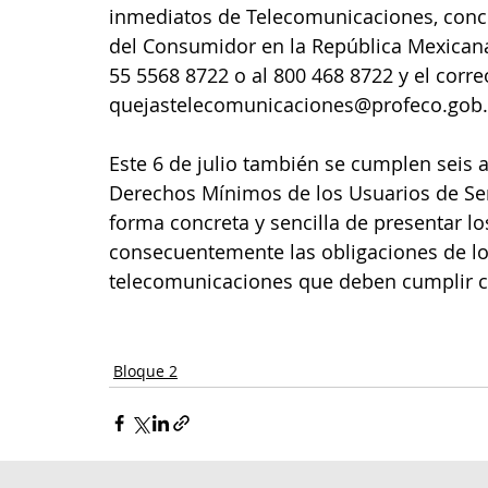
inmediatos de Telecomunicaciones, concil
del Consumidor en la República Mexicana 
55 5568 8722 o al 800 468 8722 y el correo
quejastelecomunicaciones@profeco.gob
Este 6 de julio también se cumplen seis a
Derechos Mínimos de los Usuarios de Ser
forma concreta y sencilla de presentar l
consecuentemente las obligaciones de lo
telecomunicaciones que deben cumplir c
Bloque 2