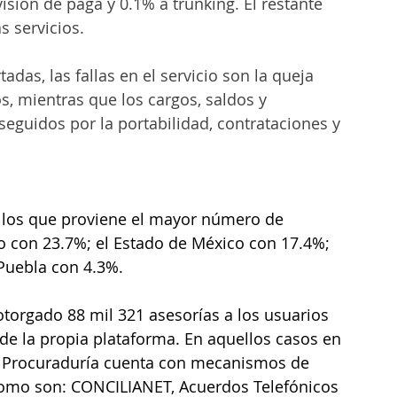
evisión de paga y 0.1% a trunking. El restante 
s servicios.
adas, las fallas en el servicio son la queja 
s, mientras que los cargos, saldos y 
eguidos por la portabilidad, contrataciones y 
 los que proviene el mayor número de 
 con 23.7%; el Estado de México con 17.4%; 
Puebla con 4.3%.
orgado 88 mil 321 asesorías a los usuarios 
de la propia plataforma. En aquellos casos en 
 la Procuraduría cuenta con mecanismos de 
como son: CONCILIANET, Acuerdos Telefónicos 