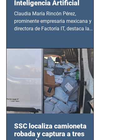
Inteligencia Artificial
Claudia María Rincón Pérez,
prominente empresaria mexicana y
directora de Factoría IT, destaca la
importancia del liderazgo femenino en
este sector
SSC localiza camioneta
robada y captura a tres