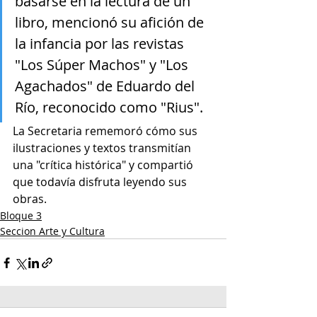
basarse en la lectura de un 
libro, mencionó su afición de 
la infancia por las revistas 
"Los Súper Machos" y "Los 
Agachados" de Eduardo del 
Río, reconocido como "Rius". 
La Secretaria rememoró cómo sus 
ilustraciones y textos transmitían 
una "crítica histórica" y compartió 
que todavía disfruta leyendo sus 
obras.
Bloque 3
Seccion Arte y Cultura