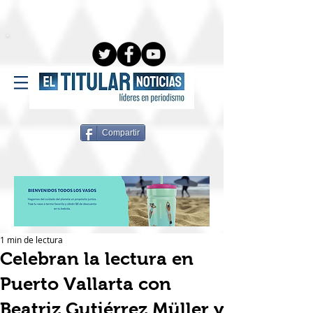
Compartir
1 min de lectura
Celebran la lectura en
Puerto Vallarta con
Beatriz Gutiérrez Müller y