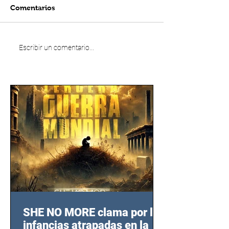
Comentarios
Escribir un comentario...
SHE NO MORE clama por las
infancias atrapadas en la