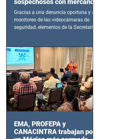
sospechosos con mercancía
en Azcapotzalco
Gracias a una denuncia oportuna y al
monitoreo de las videocámaras de
seguridad, elementos de la Secretaría
de Seguridad Ciudadana (SSC)...
EMA, PROFEPA y
CANACINTRA trabajan por