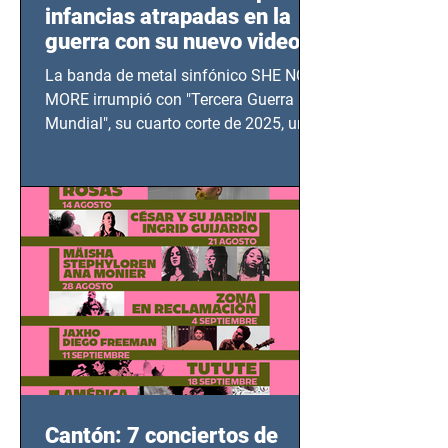
infancias atrapadas en la
guerra con su nuevo video
TERCERA GUERRA
La banda de metal sinfónico SHE NO
MUNDIAL
MORE irrumpió con "Tercera Guerra
Mundial", su cuarto corte de 2025, un
grito contra el calvario de niños,
adolescentes y mujeres en epicentros
bélicos.
Cantón: 7 conciertos de