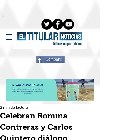
Compartir
2 min de lectura
Celebran Romina
Contreras y Carlos
Quintero diálogo