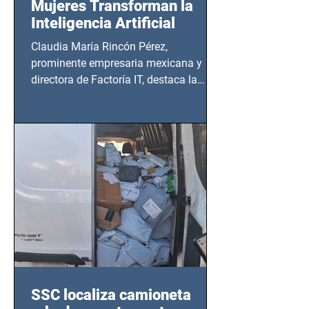
Mujeres Transforman la
Inteligencia Artificial
Claudia María Rincón Pérez,
prominente empresaria mexicana y
directora de Factoría IT, destaca la
importancia del liderazgo femenino en
este sector
SSC localiza camioneta