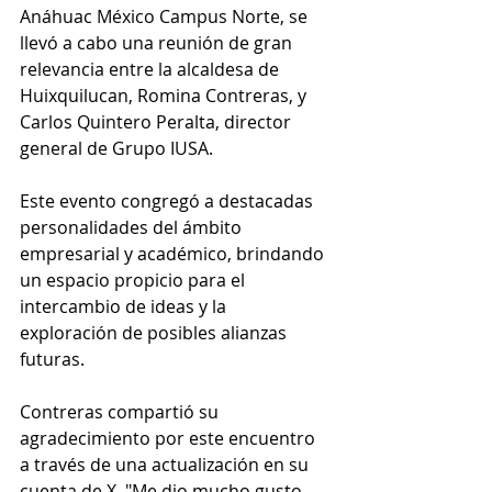
Anáhuac México Campus Norte, se 
llevó a cabo una reunión de gran 
relevancia entre la alcaldesa de 
Huixquilucan, Romina Contreras, y 
Carlos Quintero Peralta, director 
general de Grupo IUSA.
Este evento congregó a destacadas 
personalidades del ámbito 
empresarial y académico, brindando 
un espacio propicio para el 
intercambio de ideas y la 
exploración de posibles alianzas 
futuras.
Contreras compartió su 
agradecimiento por este encuentro 
a través de una actualización en su 
cuenta de X. "Me dio mucho gusto 