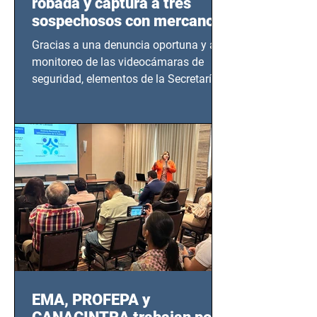
robada y captura a tres
sospechosos con mercancía
en Azcapotzalco
Gracias a una denuncia oportuna y al
monitoreo de las videocámaras de
seguridad, elementos de la Secretaría
de Seguridad Ciudadana (SSC)...
EMA, PROFEPA y