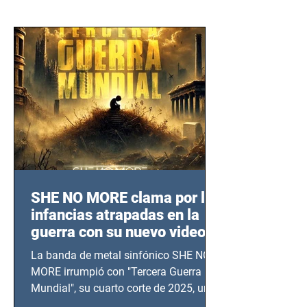
SHE NO MORE clama por las
infancias atrapadas en la
guerra con su nuevo video
TERCERA GUERRA
La banda de metal sinfónico SHE NO
MUNDIAL
MORE irrumpió con "Tercera Guerra
Mundial", su cuarto corte de 2025, un
grito contra el calvario de niños,