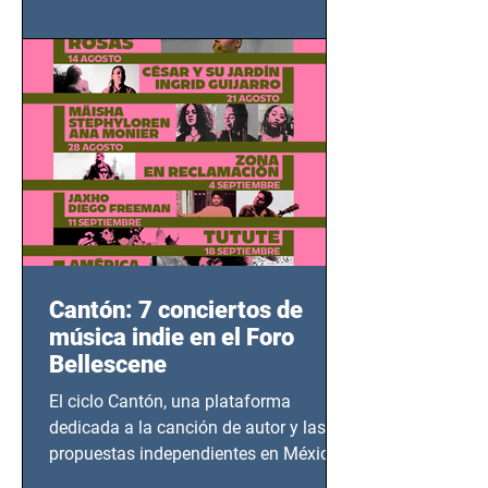
adolescentes y mujeres en epicentros
bélicos.
Cantón: 7 conciertos de
música indie en el Foro
Bellescene
El ciclo Cantón, una plataforma
dedicada a la canción de autor y las
propuestas independientes en México,
tendrá lugar en el Foro Bellescene