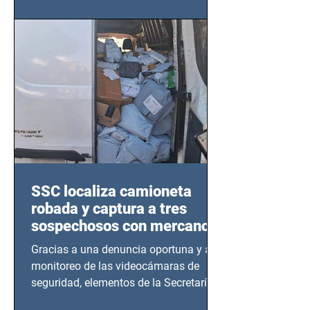
este sector
SSC localiza camioneta
robada y captura a tres
sospechosos con mercancía
en Azcapotzalco
Gracias a una denuncia oportuna y al
monitoreo de las videocámaras de
seguridad, elementos de la Secretaría
de Seguridad Ciudadana (SSC)...