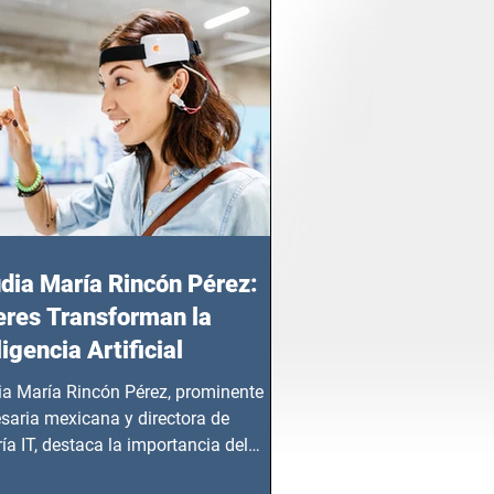
dia María Rincón Pérez:
res Transforman la
ligencia Artificial
ia María Rincón Pérez, prominente
saria mexicana y directora de
ía IT, destaca la importancia del
azgo femenino en este sector