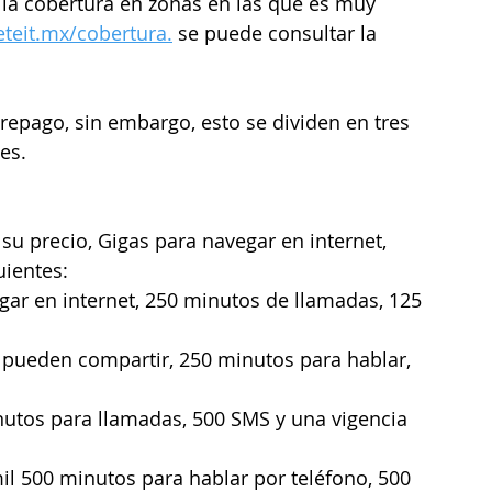
s la cobertura en zonas en las que es muy 
feteit.mx/cobertura.
 se puede consultar la 
epago, sin embargo, esto se dividen en tres 
es. 
 su precio, Gigas para navegar en internet, 
uientes:
gar en internet, 250 minutos de llamadas, 125 
e pueden compartir, 250 minutos para hablar, 
nutos para llamadas, 500 SMS y una vigencia 
il 500 minutos para hablar por teléfono, 500 