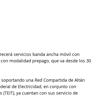
frecerá servicios banda ancha móvil con 
á con modalidad prepago, que va desde los 30 
y soportando una Red Compartida de Altán 
deral de Electricidad, en conjunto con 
(TEIT), ya cuentan con sus servicio de 