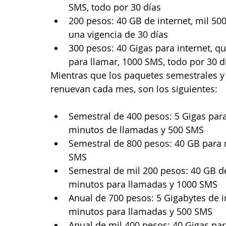
SMS, todo por 30 días
200 pesos: 40 GB de internet, mil 50
una vigencia de 30 días
300 pesos: 40 Gigas para internet, q
para llamar, 1000 SMS, todo por 30 d
Mientras que los paquetes semestrales y 
renuevan cada mes, son los siguientes:
Semestral de 400 pesos: 5 Gigas para
minutos de llamadas y 500 SMS
Semestral de 800 pesos: 40 GB para 
SMS
Semestral de mil 200 pesos: 40 GB de
minutos para llamadas y 1000 SMS
Anual de 700 pesos: 5 Gigabytes de i
minutos para llamadas y 500 SMS
Anual de mil 400 pesos: 40 Gigas par