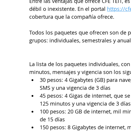
Entre las ventajas que ofrece CFE TEIT, e
débil o inexistente. En el portal 
https://c
cobertura que la compañía ofrece.
Todos los paquetes que ofrecen son de pr
grupos: individuales, semestrales y anual
La lista de los paquetes individuales, con
minutos, mensajes y vigencia son los sig
30 pesos: 4 Gigabytes (GB) para nave
SMS y una vigencia de 3 días
45 pesos: 4 Gigas de internet, que s
125 minutos y una vigencia de 3 días
100 pesos: 20 GB de internet, mil mi
de 15 días
150 pesos: 8 Gigabytes de internet, m