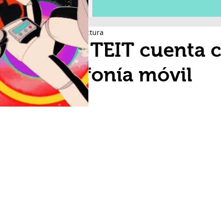
2 min de lectura
CFE TEIT cuenta c
telefonía móvil