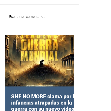
Escribir un comentario...
SHE NO MORE clama por las
infancias atrapadas en la
guerra con su nuevo video