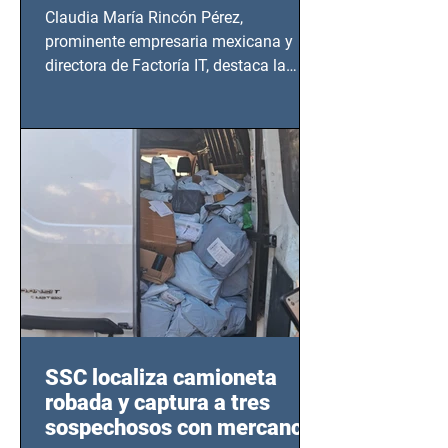
Claudia María Rincón Pérez,
prominente empresaria mexicana y
directora de Factoría IT, destaca la
importancia del liderazgo femenino en
este sector
SSC localiza camioneta
robada y captura a tres
sospechosos con mercancía