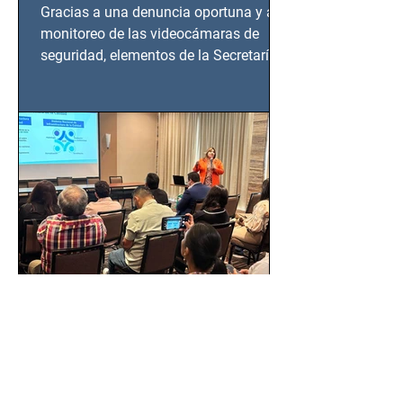
en Azcapotzalco
Gracias a una denuncia oportuna y al
monitoreo de las videocámaras de
seguridad, elementos de la Secretaría
de Seguridad Ciudadana (SSC)...
EMA, PROFEPA y
CANACINTRA trabajan por
un México más normado