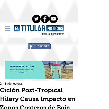
Compartir
2 min de lectura
Ciclón Post-Tropical
Hilary Causa Impacto en
Zonas Costeras de Baja