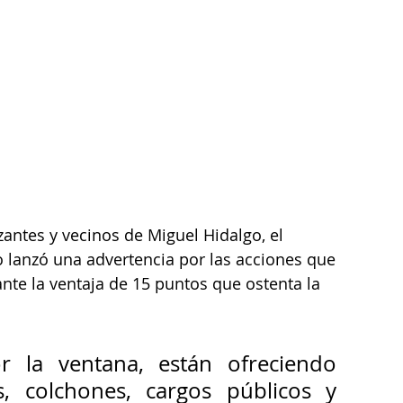
antes y vecinos de Miguel Hidalgo, el 
o lanzó una advertencia por las acciones que 
nte la ventaja de 15 puntos que ostenta la 
 la ventana, están ofreciendo 
as, colchones, cargos públicos y 