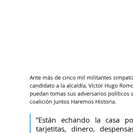
Ante más de cinco mil militantes simpatiz
candidato a la alcaldía, Víctor Hugo Rom
puedan tomas sus adversarios políticos a
coalición Juntos Haremos Historia.
”Están echando la casa por
tarjetitas, dinero, despens