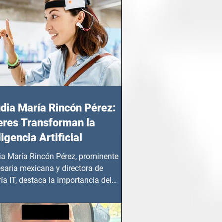
dia María Rincón Pérez:
res Transforman la
ligencia Artificial
ia María Rincón Pérez, prominente
saria mexicana y directora de
ía IT, destaca la importancia del
azgo femenino en este sector