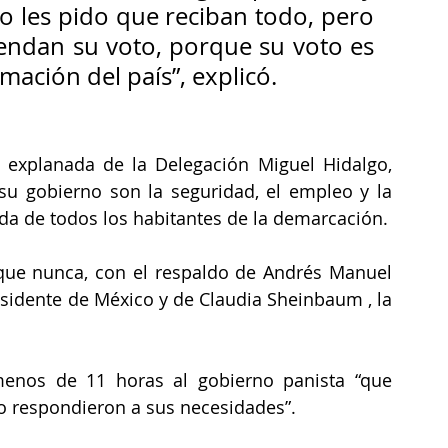
o les pido que reciban todo, pero 
endan su voto, porque su voto es 
mación del país”, explicó. 
explanada de la Delegación Miguel Hidalgo, 
u gobierno son la seguridad, el empleo y la 
ida de todos los habitantes de la demarcación.
que nunca, con el respaldo de Andrés Manuel 
sidente de México y de Claudia Sheinbaum , la 
enos de 11 horas al gobierno panista “que 
no respondieron a sus necesidades”.