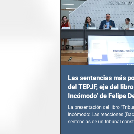
Las sentencias más p
del TEPJF, eje del libro
Incómodo’ de Felipe D
La presentación del libro "Tribu
Incómodo: Las reacciones (Bac
sentencias de un tribunal const
electoral" de...