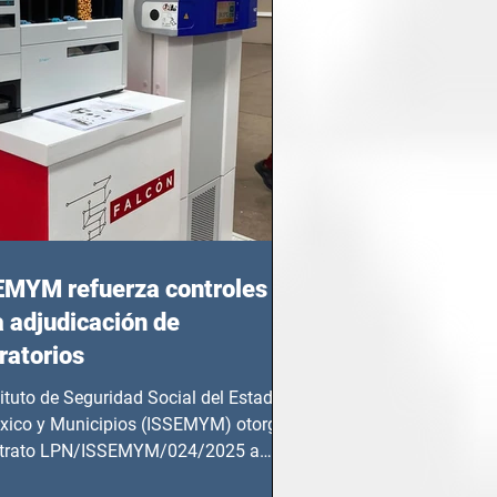
EMYM refuerza controles
a adjudicación de
ratorios
tituto de Seguridad Social del Estado
xico y Municipios (ISSEMYM) otorgó
ntrato LPN/ISSEMYM/024/2025 a
mentos y...