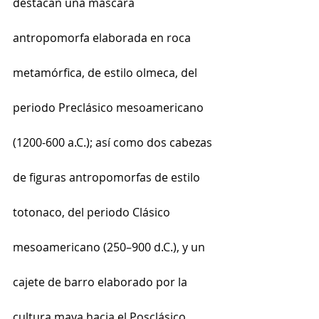
destacan una máscara 
antropomorfa elaborada en roca 
metamórfica, de estilo olmeca, del 
periodo Preclásico mesoamericano 
(1200-600 a.C.); así como dos cabezas 
de figuras antropomorfas de estilo 
totonaco, del periodo Clásico 
mesoamericano (250–900 d.C.), y un 
cajete de barro elaborado por la 
cultura maya hacia el Posclásico 