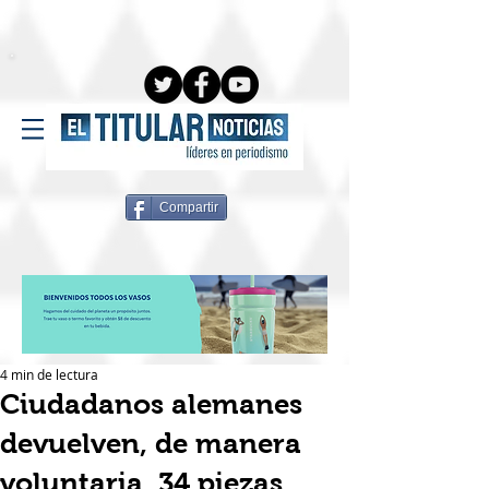
Compartir
4 min de lectura
Ciudadanos alemanes
devuelven, de manera
voluntaria, 34 piezas