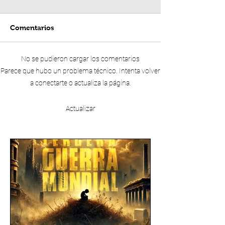
Comentarios
No se pudieron cargar los comentarios
Parece que hubo un problema técnico. Intenta volver
a conectarte o actualiza la página.
Actualizar