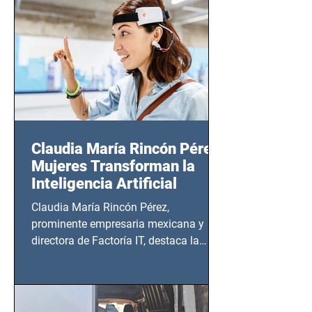
20:00 horas.
Claudia María Rincón Pérez:
Mujeres Transforman la
Inteligencia Artificial
Claudia María Rincón Pérez,
prominente empresaria mexicana y
directora de Factoría IT, destaca la
importancia del liderazgo femenino en
este sector