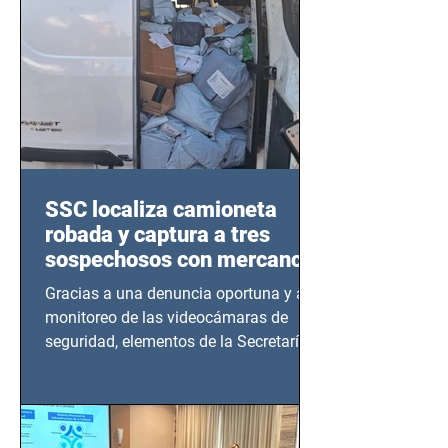
SSC localiza camioneta
robada y captura a tres
sospechosos con mercancía
en Azcapotzalco
Gracias a una denuncia oportuna y al
monitoreo de las videocámaras de
seguridad, elementos de la Secretaría
de Seguridad Ciudadana (SSC)...