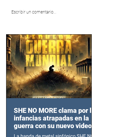
Escribir un comentario...
SHE NO MORE clama por las
infancias atrapadas en la
guerra con su nuevo video
TERCERA GUERRA
La banda de metal sinfónico SHE NO