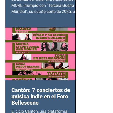
MUNDIAL
MORE irrumpió con "Tercera Guerra
Mundial", su cuarto corte de 2025, un
grito contra el calvario de niños,
adolescentes y mujeres en epicentros
bélicos.
Cantón: 7 conciertos de
música indie en el Foro
Bellescene
El ciclo Cantón, una plataforma