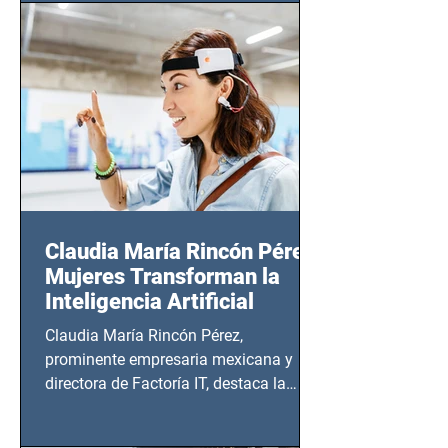
CDMX), todos los miércoles a partir del
14 de agosto al 25 de septiembre, a las
20:00 horas.
Claudia María Rincón Pérez:
Mujeres Transforman la
Inteligencia Artificial
Claudia María Rincón Pérez,
prominente empresaria mexicana y
directora de Factoría IT, destaca la
importancia del liderazgo femenino en
este sector