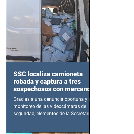
SSC localiza camioneta
robada y captura a tres
sospechosos con mercancía
en Azcapotzalco
Gracias a una denuncia oportuna y al
monitoreo de las videocámaras de
seguridad, elementos de la Secretaría
de Seguridad Ciudadana (SSC)...