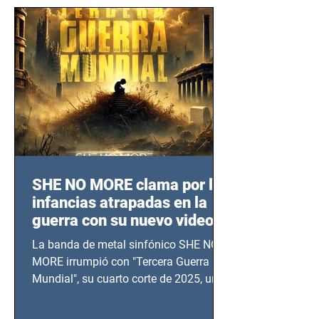
SHE NO MORE clama por las
infancias atrapadas en la
guerra con su nuevo video
TERCERA GUERRA
La banda de metal sinfónico SHE NO
MUNDIAL
MORE irrumpió con "Tercera Guerra
Mundial", su cuarto corte de 2025, un
grito contra el calvario de niños,
adolescentes y mujeres en epicentros