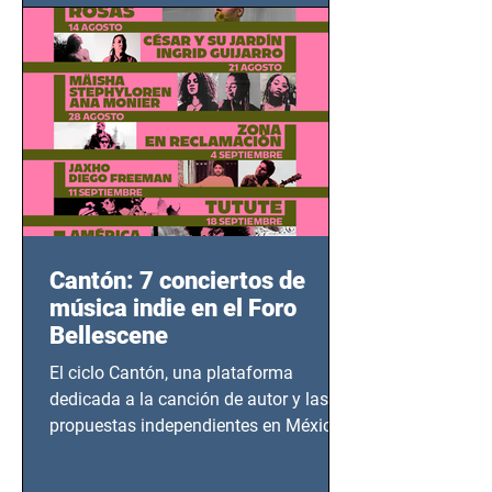
bélicos.
Cantón: 7 conciertos de
música indie en el Foro
Bellescene
El ciclo Cantón, una plataforma
dedicada a la canción de autor y las
propuestas independientes en México,
tendrá lugar en el Foro Bellescene
(Zempoala 90, Narvarte Oriente,