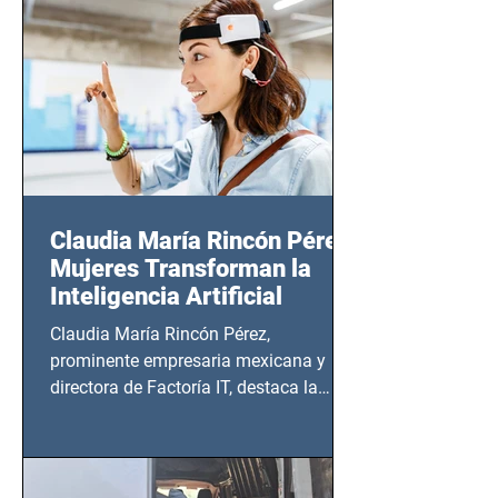
14 de agosto al 25 de septiembre, a las
20:00 horas.
Claudia María Rincón Pérez:
Mujeres Transforman la
Inteligencia Artificial
Claudia María Rincón Pérez,
prominente empresaria mexicana y
directora de Factoría IT, destaca la
importancia del liderazgo femenino en
este sector