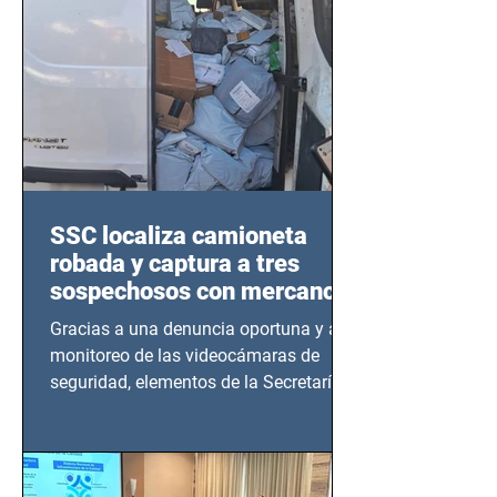
SSC localiza camioneta
robada y captura a tres
sospechosos con mercancía
en Azcapotzalco
Gracias a una denuncia oportuna y al
monitoreo de las videocámaras de
seguridad, elementos de la Secretaría
de Seguridad Ciudadana (SSC)...