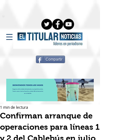
Compartir
1 min de lectura
Confirman arranque de
operaciones para líneas 1
y 2 del Cablebús en julio