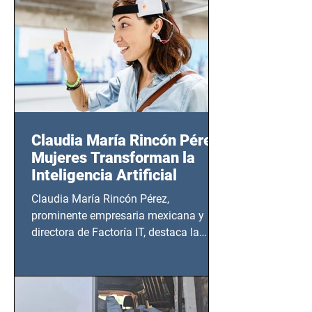
20:00 horas.
Claudia María Rincón Pérez:
Mujeres Transforman la
Inteligencia Artificial
Claudia María Rincón Pérez,
prominente empresaria mexicana y
directora de Factoría IT, destaca la
importancia del liderazgo femenino en
este sector