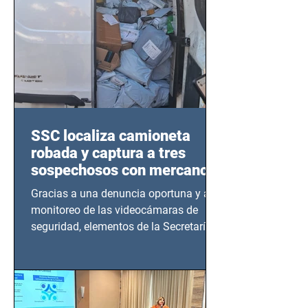
SSC localiza camioneta
robada y captura a tres
sospechosos con mercancía
en Azcapotzalco
Gracias a una denuncia oportuna y al
monitoreo de las videocámaras de
seguridad, elementos de la Secretaría
de Seguridad Ciudadana (SSC)...