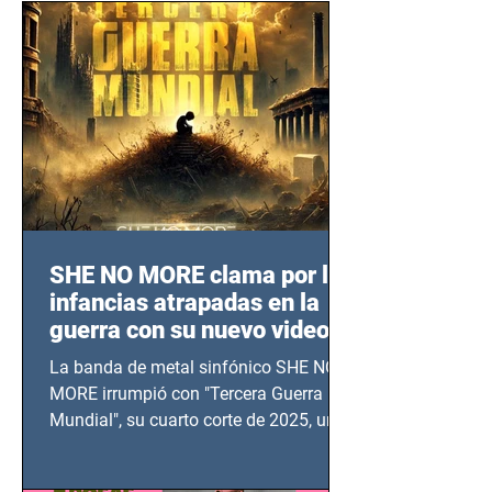
SHE NO MORE clama por las
infancias atrapadas en la
guerra con su nuevo video
TERCERA GUERRA
La banda de metal sinfónico SHE NO
MUNDIAL
MORE irrumpió con "Tercera Guerra
Mundial", su cuarto corte de 2025, un
grito contra el calvario de niños,
adolescentes y mujeres en epicentros