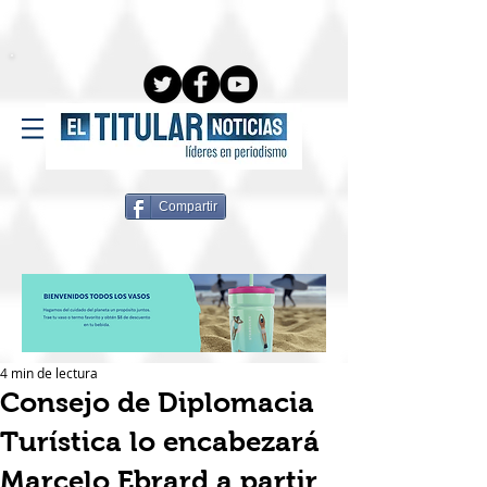
Compartir
4 min de lectura
Consejo de Diplomacia
Turística lo encabezará
Marcelo Ebrard a partir