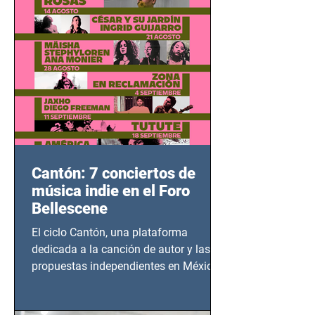
bélicos.
Cantón: 7 conciertos de
música indie en el Foro
Bellescene
El ciclo Cantón, una plataforma
dedicada a la canción de autor y las
propuestas independientes en México,
tendrá lugar en el Foro Bellescene
(Zempoala 90, Narvarte Oriente,