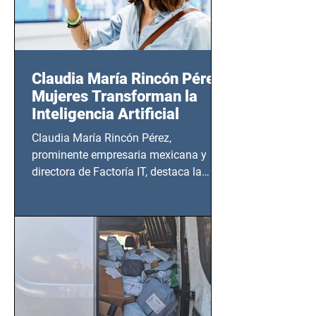
Claudia María Rincón Pérez:
Mujeres Transforman la
Inteligencia Artificial
Claudia María Rincón Pérez,
prominente empresaria mexicana y
directora de Factoría IT, destaca la
importancia del liderazgo femenino en
este sector