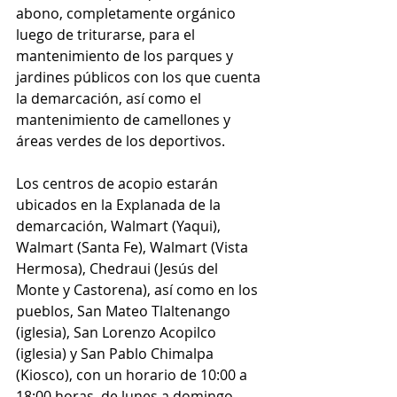
abono, completamente orgánico 
luego de triturarse, para el 
mantenimiento de los parques y 
jardines públicos con los que cuenta 
la demarcación, así como el 
mantenimiento de camellones y 
áreas verdes de los deportivos.
Los centros de acopio estarán 
ubicados en la Explanada de la 
demarcación, Walmart (Yaqui), 
Walmart (Santa Fe), Walmart (Vista 
Hermosa), Chedraui (Jesús del 
Monte y Castorena), así como en los 
pueblos, San Mateo Tlaltenango 
(iglesia), San Lorenzo Acopilco 
(iglesia) y San Pablo Chimalpa 
(Kiosco), con un horario de 10:00 a 
18:00 horas, de lunes a domingo.