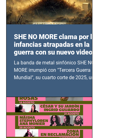
SHE NO MORE clama por las
infancias atrapadas en la
guerra con su nuevo video
TERCERA GUERRA
La banda de metal sinfónico SHE NO
MUNDIAL
MORE irrumpió con "Tercera Guerra
Mundial", su cuarto corte de 2025, un
grito contra el calvario de niños,
adolescentes y mujeres en epicentros
bélicos.