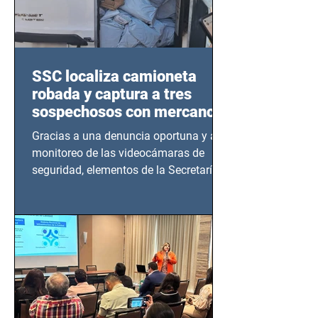
SSC localiza camioneta
robada y captura a tres
sospechosos con mercancía
en Azcapotzalco
Gracias a una denuncia oportuna y al
monitoreo de las videocámaras de
seguridad, elementos de la Secretaría
de Seguridad Ciudadana (SSC)...