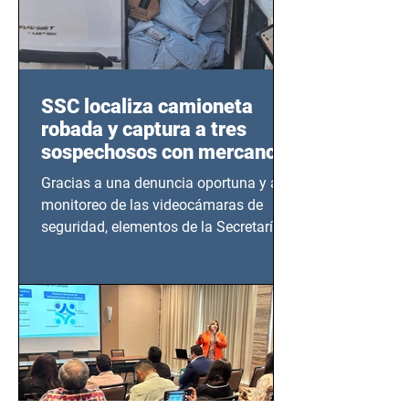
SSC localiza camioneta
robada y captura a tres
sospechosos con mercancía
en Azcapotzalco
Gracias a una denuncia oportuna y al
monitoreo de las videocámaras de
seguridad, elementos de la Secretaría
de Seguridad Ciudadana (SSC)...