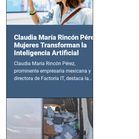
Claudia María Rincón Pérez:
Mujeres Transforman la
Inteligencia Artificial
Claudia María Rincón Pérez,
prominente empresaria mexicana y
directora de Factoría IT, destaca la
importancia del liderazgo femenino en
este sector