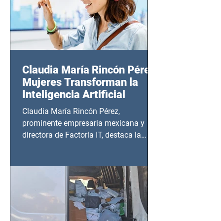
Claudia María Rincón Pérez:
Mujeres Transforman la
Inteligencia Artificial
Claudia María Rincón Pérez,
prominente empresaria mexicana y
directora de Factoría IT, destaca la
importancia del liderazgo femenino en
este sector