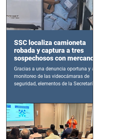
SSC localiza camioneta
robada y captura a tres
sospechosos con mercancía
en Azcapotzalco
Gracias a una denuncia oportuna y al
monitoreo de las videocámaras de
seguridad, elementos de la Secretaría
de Seguridad Ciudadana (SSC)...