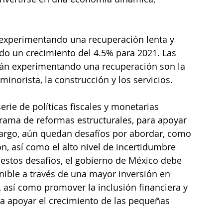
experimentando una recuperación lenta y 
do un crecimiento del 4.5% para 2021. Las 
tán experimentando una recuperación son la 
inorista, la construcción y los servicios. 
rie de políticas fiscales y monetarias 
rama de reformas estructurales, para apoyar 
argo, aún quedan desafíos por abordar, como 
ón, así como el alto nivel de incertidumbre 
 estos desafíos, el gobierno de México debe 
ible a través de una mayor inversión en 
, así como promover la inclusión financiera y 
ra apoyar el crecimiento de las pequeñas 