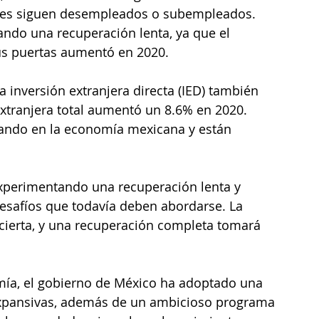
res siguen desempleados o subempleados. 
do una recuperación lenta, ya que el 
s puertas aumentó en 2020.
 inversión extranjera directa (IED) también 
extranjera total aumentó un 8.6% en 2020. 
iando en la economía mexicana y están 
xperimentando una recuperación lenta y 
esafíos que todavía deben abordarse. La 
cierta, y una recuperación completa tomará 
mía, el gobierno de México ha adoptado una 
 expansivas, además de un ambicioso programa 