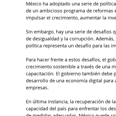
México ha adoptado una serie de política
de un ambicioso programa de reformas e
impulsar el crecimiento, aumentar la inv
Sin embargo, hay una serie de desafíos q
de desigualdad y la corrupción. Además, 
política representa un desafío para las i
Para hacer frente a estos desafíos, el g
crecimiento sostenible a través de una m
capacitación. El gobierno también debe pr
desarrollo de una economía digital para 
empresas.
En última instancia, la recuperación de 
capacidad del país para enfrentar los des
de medidas adecuadas, México puede con