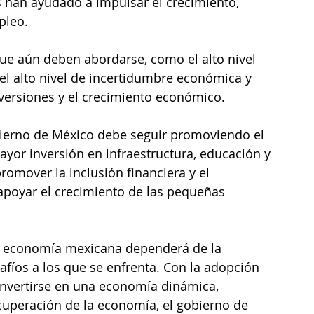
 han ayudado a impulsar el crecimiento, 
pleo.
ue aún deben abordarse, como el alto nivel 
el alto nivel de incertidumbre económica y 
nversiones y el crecimiento económico.
obierno de México debe seguir promoviendo el 
ayor inversión en infraestructura, educación y 
omover la inclusión financiera y el 
apoyar el crecimiento de las pequeñas 
la economía mexicana dependerá de la 
afíos a los que se enfrenta. Con la adopción 
vertirse en una economía dinámica, 
cuperación de la economía, el gobierno de 