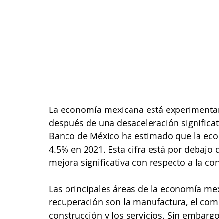
La economía mexicana está experimentan
después de una desaceleración significat
Banco de México ha estimado que la eco
4.5% en 2021. Esta cifra está por debajo 
mejora significativa con respecto a la c
Las principales áreas de la economía m
recuperación son la manufactura, el come
construcción y los servicios. Sin embarg