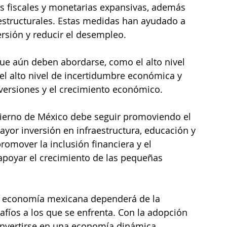
s fiscales y monetarias expansivas, además 
structurales. Estas medidas han ayudado a 
ersión y reducir el desempleo.
ue aún deben abordarse, como el alto nivel 
el alto nivel de incertidumbre económica y 
nversiones y el crecimiento económico.
obierno de México debe seguir promoviendo el 
ayor inversión en infraestructura, educación y 
omover la inclusión financiera y el 
apoyar el crecimiento de las pequeñas 
la economía mexicana dependerá de la 
afíos a los que se enfrenta. Con la adopción 
vertirse en una economía dinámica, 