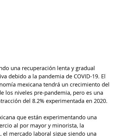
do una recuperación lenta y gradual 
iva debido a la pandemia de COVID-19. El 
nomía mexicana tendrá un crecimiento del 
de los niveles pre-pandemia, pero es una 
ontracción del 8.2% experimentada en 2020.
exicana que están experimentando una 
rcio al por mayor y minorista, la 
o, el mercado laboral sigue siendo una 