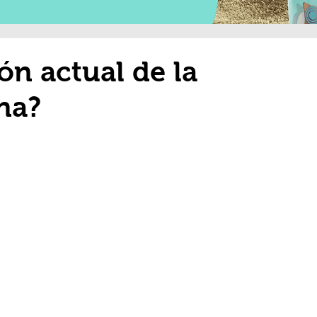
ión actual de la
na?