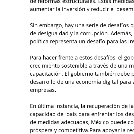
de reformas estructurales. Estas medidas
aumentar la inversión y reducir el desem
Sin embargo, hay una serie de desafíos q
de desigualdad y la corrupción. Además, 
política representa un desafío para las i
Para hacer frente a estos desafíos, el g
crecimiento sostenible a través de una m
capacitación. El gobierno también debe pr
desarrollo de una economía digital para 
empresas.
En última instancia, la recuperación de 
capacidad del país para enfrentar los des
de medidas adecuadas, México puede con
próspera y competitiva.Para apoyar la re