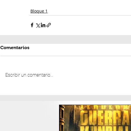
Bloque 1
Comentarios
Escribir un comentario...