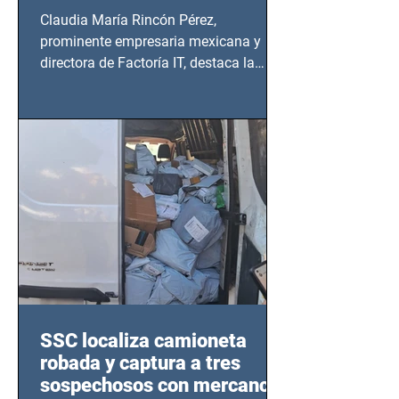
Claudia María Rincón Pérez,
prominente empresaria mexicana y
directora de Factoría IT, destaca la
importancia del liderazgo femenino en
este sector
SSC localiza camioneta
robada y captura a tres
sospechosos con mercancía