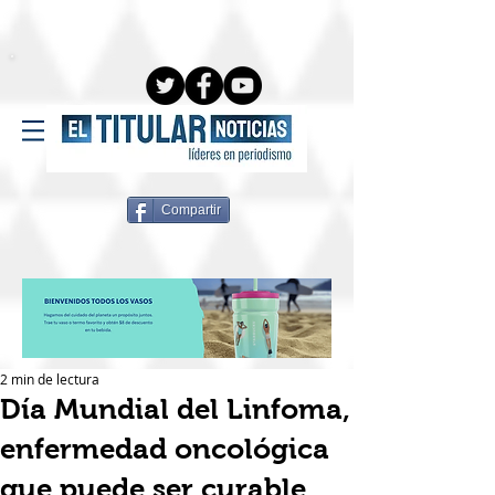
Compartir
2 min de lectura
Día Mundial del Linfoma,
enfermedad oncológica
que puede ser curable