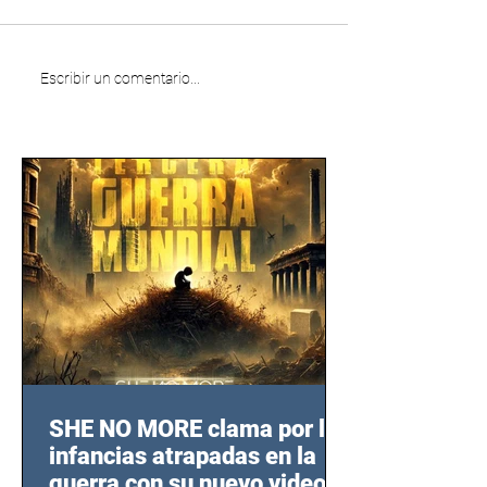
Escribir un comentario...
SHE NO MORE clama por las
infancias atrapadas en la
guerra con su nuevo video