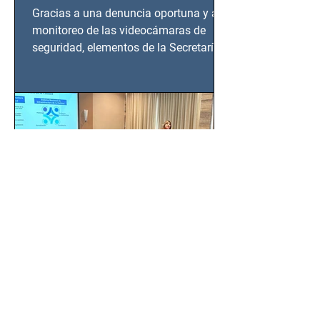
en Azcapotzalco
Gracias a una denuncia oportuna y al
monitoreo de las videocámaras de
seguridad, elementos de la Secretaría
de Seguridad Ciudadana (SSC)...
EMA, PROFEPA y
CANACINTRA trabajan por
un México más normado