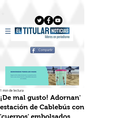
Compartir
1 min de lectura
¡De mal gusto! Adornan'
estación de Cablebús con
'cuerpos' embolsados