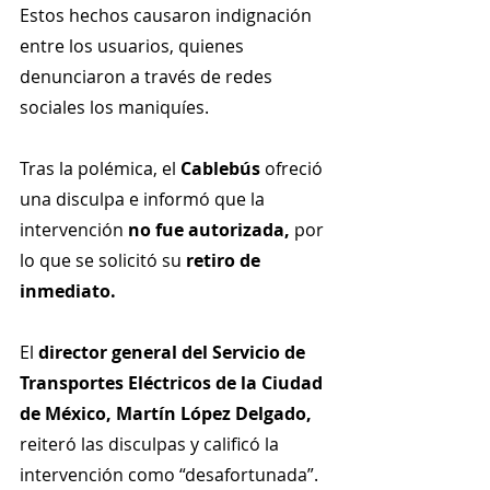
Estos hechos causaron indignación 
entre los usuarios, quienes 
denunciaron a través de redes 
sociales los maniquíes.
Tras la polémica, el 
Cablebús
 ofreció 
una disculpa e informó que la 
intervención 
no fue autorizada,
 por 
lo que se solicitó su 
retiro de 
inmediato.
El 
director general del Servicio de 
Transportes Eléctricos de la Ciudad 
de México, Martín López Delgado,
reiteró las disculpas y calificó la 
intervención como “desafortunada”.