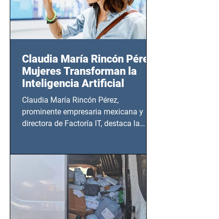
Claudia María Rincón Pérez:
Mujeres Transforman la
Inteligencia Artificial
Claudia María Rincón Pérez,
prominente empresaria mexicana y
directora de Factoría IT, destaca la
importancia del liderazgo femenino en
este sector