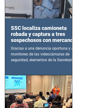
SSC localiza camioneta
robada y captura a tres
sospechosos con mercancía
en Azcapotzalco
Gracias a una denuncia oportuna y al
monitoreo de las videocámaras de
seguridad, elementos de la Secretaría
de Seguridad Ciudadana (SSC)...