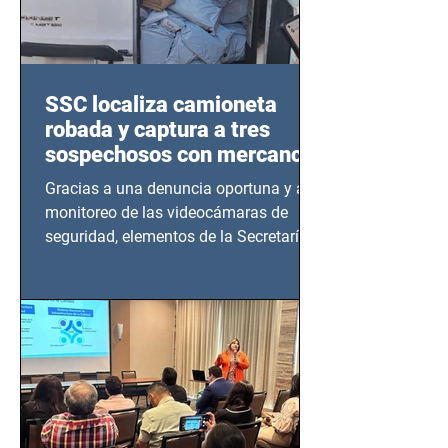
SSC localiza camioneta
robada y captura a tres
sospechosos con mercancía
en Azcapotzalco
Gracias a una denuncia oportuna y al
monitoreo de las videocámaras de
seguridad, elementos de la Secretaría
de Seguridad Ciudadana (SSC)...