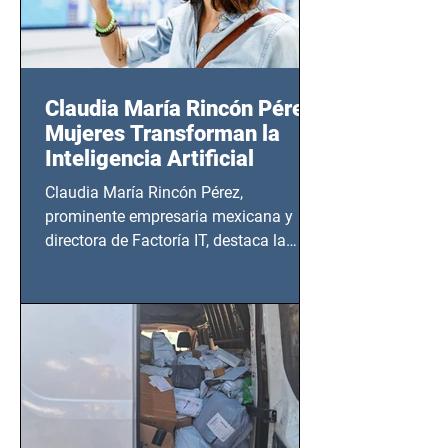
Claudia María Rincón Pérez:
Mujeres Transforman la
Inteligencia Artificial
Claudia María Rincón Pérez,
prominente empresaria mexicana y
directora de Factoría IT, destaca la
importancia del liderazgo femenino en
este sector