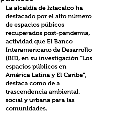
La alcaldía de Iztacalco ha 
destacado por el alto número 
de espacios púbicos 
recuperados post-pandemia, 
actividad que El Banco 
Interamericano de Desarrollo 
(BID, en su investigación "Los 
espacios públicos en 
América Latina y El Caribe", 
destaca como de a 
trascendencia ambiental, 
social y urbana para las 
comunidades.