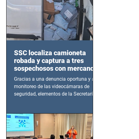
SSC localiza camioneta
robada y captura a tres
sospechosos con mercancía
en Azcapotzalco
Gracias a una denuncia oportuna y al
monitoreo de las videocámaras de
seguridad, elementos de la Secretaría
de Seguridad Ciudadana (SSC)...