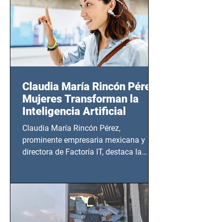
Claudia María Rincón Pérez:
Mujeres Transforman la
Inteligencia Artificial
Claudia María Rincón Pérez,
prominente empresaria mexicana y
directora de Factoría IT, destaca la
importancia del liderazgo femenino en
este sector