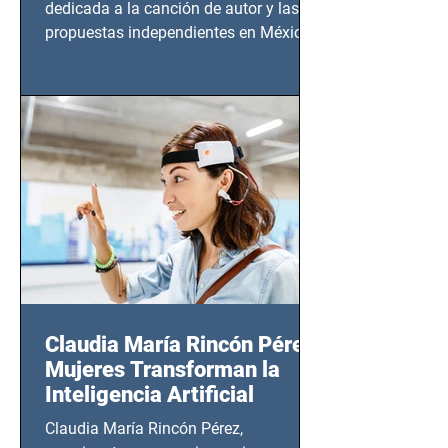
dedicada a la canción de autor y las
propuestas independientes en México,
tendrá lugar en el Foro Bellescene
(Zempoala 90, Narvarte Oriente,
CDMX), todos los miércoles a partir del
14 de agosto al 25 de septiembre, a las
20:00 horas.
Claudia María Rincón Pérez:
Mujeres Transforman la
Inteligencia Artificial
Claudia María Rincón Pérez,