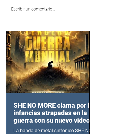
Escribir un comentario...
SHE NO MORE clama por las
infancias atrapadas en la
guerra con su nuevo video
TERCERA GUERRA
La banda de metal sinfónico SHE NO