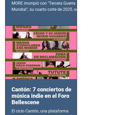
MUNDIAL
MORE irrumpió con "Tercera Guerra
Mundial", su cuarto corte de 2025, un
grito contra el calvario de niños,
adolescentes y mujeres en epicentros
bélicos.
Cantón: 7 conciertos de
música indie en el Foro
Bellescene
El ciclo Cantón, una plataforma