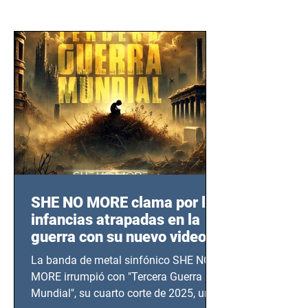
SHE NO MORE clama por las
infancias atrapadas en la
guerra con su nuevo video
TERCERA GUERRA
La banda de metal sinfónico SHE NO
MUNDIAL
MORE irrumpió con "Tercera Guerra
Mundial", su cuarto corte de 2025, un