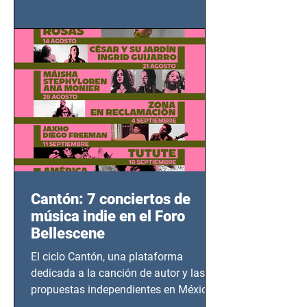
grito contra el calvario de niños,
adolescentes y mujeres en epicentros
bélicos.
Cantón: 7 conciertos de
música indie en el Foro
Bellescene
El ciclo Cantón, una plataforma
dedicada a la canción de autor y las
propuestas independientes en México,
tendrá lugar en el Foro Bellescene