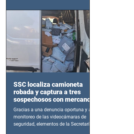
este sector
SSC localiza camioneta
robada y captura a tres
sospechosos con mercancía
en Azcapotzalco
Gracias a una denuncia oportuna y al
monitoreo de las videocámaras de
seguridad, elementos de la Secretaría
de Seguridad Ciudadana (SSC)...