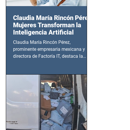
Claudia María Rincón Pérez:
Mujeres Transforman la
Inteligencia Artificial
Claudia María Rincón Pérez,
prominente empresaria mexicana y
directora de Factoría IT, destaca la
importancia del liderazgo femenino en
este sector