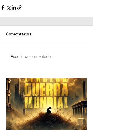
Comentarios
Escribir un comentario...