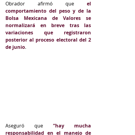
Obrador afirmó que 
el 
comportamiento del peso y de la 
Bolsa Mexicana de Valores se 
normalizará en breve tras las 
variaciones que registraron 
posterior al proceso electoral del 2 
de junio
.
Aseguró que 
“hay mucha 
responsabilidad en el manejo de 