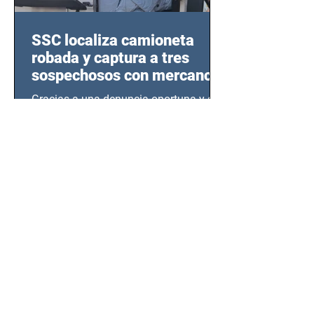
SSC localiza camioneta
robada y captura a tres
sospechosos con mercancía
en Azcapotzalco
Gracias a una denuncia oportuna y al
monitoreo de las videocámaras de
seguridad, elementos de la Secretaría
de Seguridad Ciudadana (SSC)...