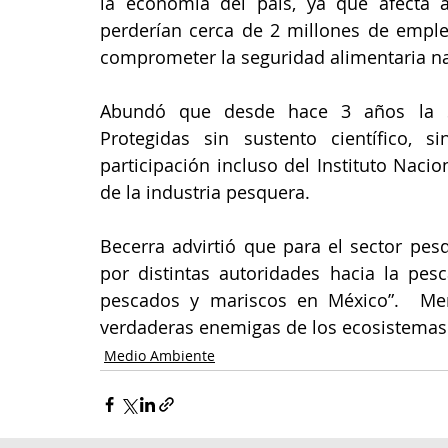
la economía del país, ya que afecta a
perderían cerca de 2 millones de emple
comprometer la seguridad alimentaria na
Abundó que desde hace 3 años la Se
Protegidas sin sustento científico, s
participación incluso del Instituto Nacio
de la industria pesquera.
Becerra advirtió que para el sector pes
por distintas autoridades hacia la pesc
pescados y mariscos en México”.  Men
verdaderas enemigas de los ecosistemas 
Medio Ambiente