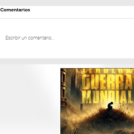
Comentarios
Escribir un comentario...