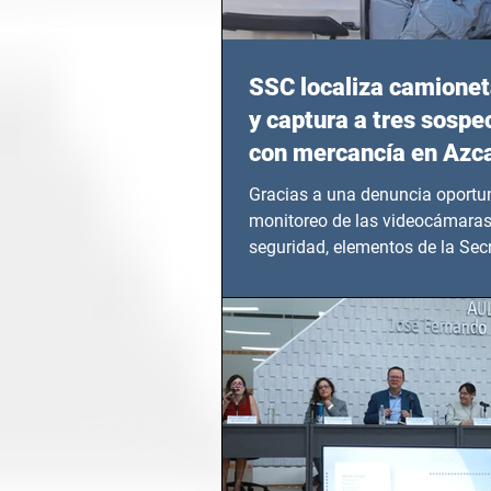
SSC localiza camionet
y captura a tres sosp
con mercancía en Azc
Gracias a una denuncia oportun
monitoreo de las videocámaras
seguridad, elementos de la Secr
Seguridad Ciudadana (SSC)...