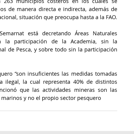
 263 municipios costeros en los cuales se 
os de manera directa e indirecta, además de 
cional, situación que preocupa hasta a la FAO.
marnat está decretando Áreas Naturales 
in la participación de la Academia, sin la 
nal de Pesca, y sobre todo sin la participación 
quero “son insuficientes las medidas tomadas 
a ilegal, la cual representa 40% de distintos 
cionó que las actividades mineras son las 
marinos y no el propio sector pesquero 