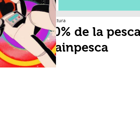
1 min de lectura
El 40% de la pesca
Canainpesca