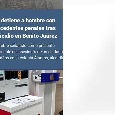
detiene a hombre con
cedentes penales tras
cidio en Benito Juárez
mbre señalado como presunto
nsable del asesinato de un ciudadano
años en la colonia Álamos, alcaldía
 Juárez, fue...