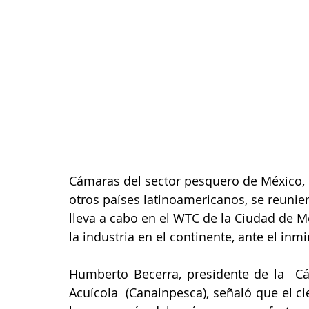
Cámaras del sector pesquero de México, Ch
otros países latinoamericanos, se reunie
lleva a cabo en el WTC de la Ciudad de M
la industria en el continente, ante el inm
Humberto Becerra, presidente de la  Cá
Acuícola  (Canainpesca), señaló que el c